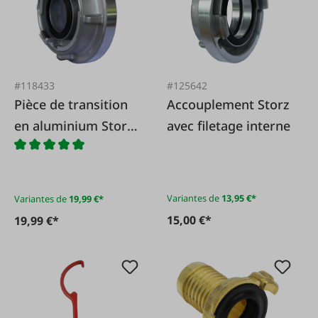
#118433
#125642
Pièce de transition
Accouplement Storz
en aluminium Storz
avec filetage interne
vers Storz
Variantes de
13,95 €*
Variantes de
19,99 €*
15,00 €*
19,99 €*