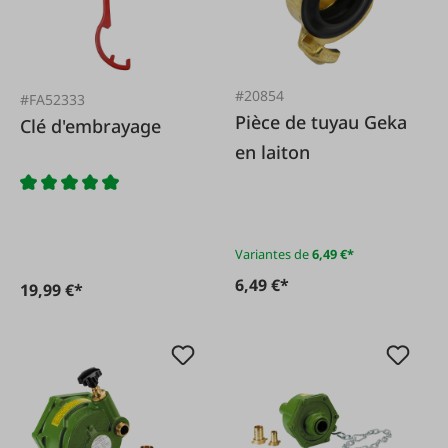
#20854
#FA52333
Pièce de tuyau Geka
Clé d'embrayage
en laiton
Variantes de
6,49 €*
6,49 €*
19,99 €*