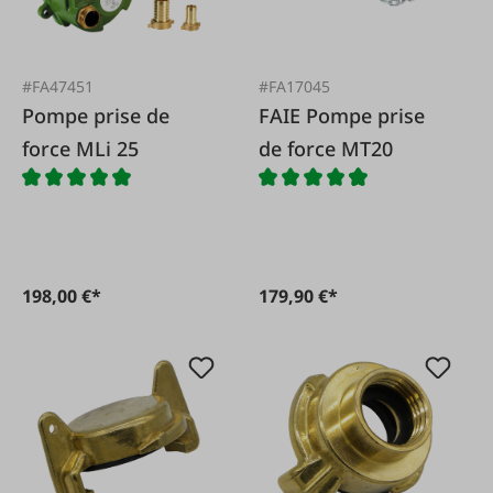
#FA47451
#FA17045
Pompe prise de
FAIE Pompe prise
force MLi 25
de force MT20
198,00 €*
179,90 €*