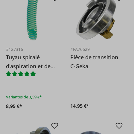
#127316
#FA76629
Tuyau spiralé
Pièce de transition
d'aspiration et de
C-Geka
refoulement PVC
Variantes de
3,59 €*
14,95 €*
8,95 €*