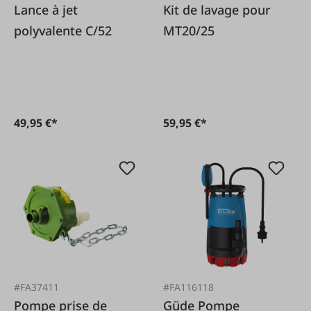
Lance à jet
Kit de lavage pour
polyvalente C/52
MT20/25
49,95 €*
59,95 €*
#FA37411
#FA116118
Pompe prise de
Güde Pompe