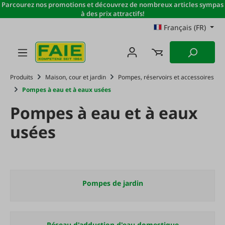
Parcourez nos promotions et découvrez de nombreux articles sympas
Passer au contenu principal
à des prix attractifs!
Français (FR)
Produits
Maison, cour et jardin
Pompes, réservoirs et accessoires
Pompes à eau et à eaux usées
Pompes à eau et à eaux
usées
Pompes de jardin
Réseau d'adduction d'eau domestique