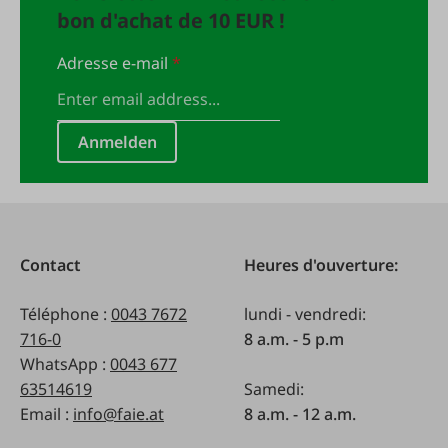
bon d'achat de 10 EUR !
Adresse e-mail
*
Anmelden
Contact
Heures d'ouverture:
Téléphone :
0043 7672
lundi - vendredi:
716-0
8 a.m. - 5 p.m
WhatsApp :
0043 677
63514619
Samedi:
Email :
info@faie.at
8 a.m. - 12 a.m.