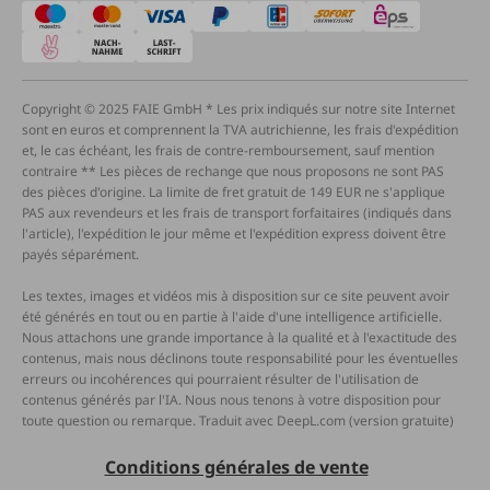
Copyright © 2025 FAIE GmbH * Les prix indiqués sur notre site Internet
sont en euros et comprennent la TVA autrichienne, les frais d'expédition
et, le cas échéant, les frais de contre-remboursement, sauf mention
contraire ** Les pièces de rechange que nous proposons ne sont PAS
des pièces d'origine. La limite de fret gratuit de 149 EUR ne s'applique
PAS aux revendeurs et les frais de transport forfaitaires (indiqués dans
l'article), l'expédition le jour même et l'expédition express doivent être
payés séparément.
Les textes, images et vidéos mis à disposition sur ce site peuvent avoir
été générés en tout ou en partie à l'aide d'une intelligence artificielle.
Nous attachons une grande importance à la qualité et à l'exactitude des
contenus, mais nous déclinons toute responsabilité pour les éventuelles
erreurs ou incohérences qui pourraient résulter de l'utilisation de
contenus générés par l'IA. Nous nous tenons à votre disposition pour
toute question ou remarque. Traduit avec DeepL.com (version gratuite)
Conditions générales de vente