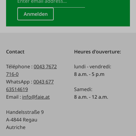
Anmelden
Contact
Heures d'ouverture:
Téléphone :
0043 7672
lundi - vendredi:
716-0
8 a.m. - 5 p.m
WhatsApp :
0043 677
63514619
Samedi:
Email :
info@faie.at
8 a.m. - 12 a.m.
Handelsstraße 9
A-4844 Regau
Autriche