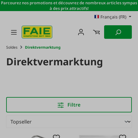
Parcourez nos promotions et découvrez de nombreux articles sympas
Passer au contenu principal
à des prix attractifs!
Français (FR)
Soldes
Direktvermarktung
Direktvermarktung
Filtre