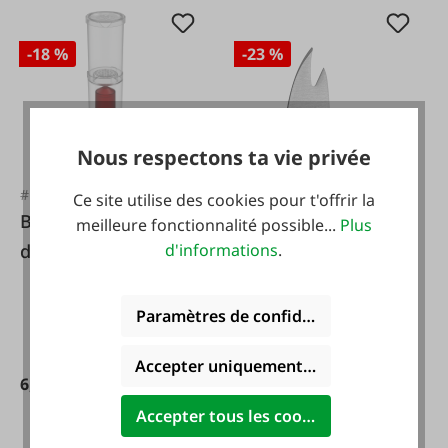
-18 %
-23 %
Nous respectons ta vie privée
#FA127673
Ce site utilise des cookies pour t'offrir la
Browin Absorbeur
meilleure fonctionnalité possible...
Plus
d'odeurs de
d'informations
.
fermentation
Paramètres de confidentialité
Accepter uniquement les cookies foncti
6,50 €*
7,95 €*
Accepter tous les cookies