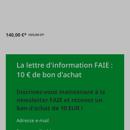
les capsules
140,00 €*
169,00 €*
La lettre d'information FAIE :
10 € de bon d'achat
Inscrivez-vous maintenant à la
newsletter FAIE et recevez un
bon d'achat de 10 EUR !
Adresse e-mail
*