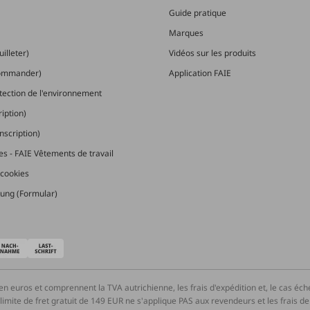
Guide pratique
Marques
illeter)
Vidéos sur les produits
commander)
Application FAIE
otection de l'environnement
ription)
nscription)
les - FAIE Vêtements de travail
cookies
ung (Formular)
en euros et comprennent la TVA autrichienne, les frais d'expédition et, le cas éc
ite de fret gratuit de 149 EUR ne s'applique PAS aux revendeurs et les frais de tr