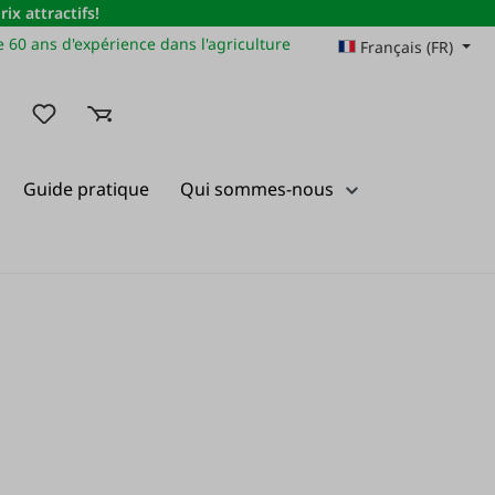
x attractifs!
 60 ans d'expérience dans l'agriculture
Français (FR)
Vous avez 0 articles dans votre liste de souhaits
Guide pratique
Qui sommes-nous