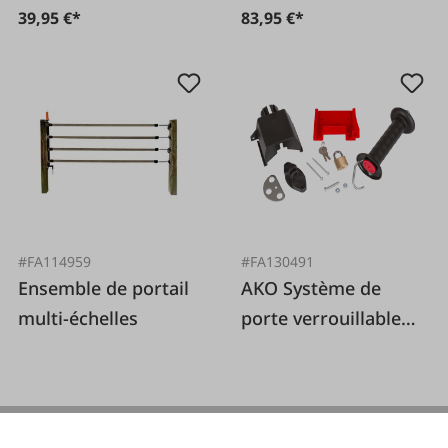
39,95 €*
83,95 €*
#FA114959
#FA130491
Ensemble de portail
AKO Système de
multi-échelles
porte verrouillable
GateLock