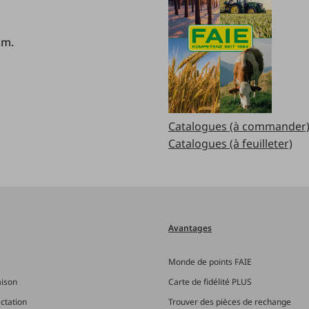
.m.
Catalogues (à commander
Catalogues (à feuilleter)
Avantages
Monde de points FAIE
aison
Carte de fidélité PLUS
actation
Trouver des pièces de rechange