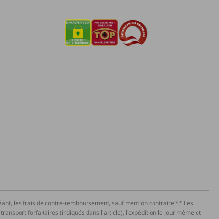
héant, les frais de contre-remboursement, sauf mention contraire ** Les
ansport forfaitaires (indiqués dans l'article), l'expédition le jour même et