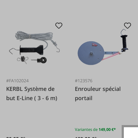
#FA102024
#123576
KERBL Système de
Enrouleur spécial
but E-Line ( 3 - 6 m)
portail
Variantes de
149,00 €*