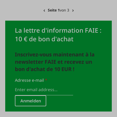
Seite 1
von 3
La lettre d'information FAIE :
10 € de bon d'achat
Inscrivez-vous maintenant à la
newsletter FAIE et recevez un
bon d'achat de 10 EUR !
Adresse e-mail
*
Anmelden