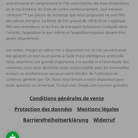
sont en euros et comprennent la TVA autrichienne, les frais d'expédition
et, le cas échéant, les frais de contre-remboursement, sauf mention
contraire ** Les pièces de rechange que nous proposons ne sont PAS
des pièces d'origine. La limite de fret gratuit de 149 EUR ne s'applique
PAS aux revendeurs et les frais de transport forfaitaires (indiqués dans
l'article), l'expédition le jour même et l'expédition express doivent être
payés séparément.
Les textes, images et vidéos mis à disposition sur ce site peuvent avoir
été générés en tout ou en partie à l'aide d'une intelligence artificielle.
Nous attachons une grande importance à la qualité et à l'exactitude des
contenus, mais nous déclinons toute responsabilité pour les éventuelles
erreurs ou incohérences qui pourraient résulter de l'utilisation de
contenus générés par l'IA. Nous nous tenons à votre disposition pour
toute question ou remarque. Traduit avec DeepL.com (version gratuite)
Conditions générales de vente
Protection des données
Mentions légales
Barrierefreiheitserklärung
Widerruf