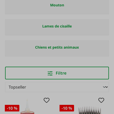
Mouton
Lames de cisaille
Chiens et petits animaux
Filtre
-10 %
-10 %