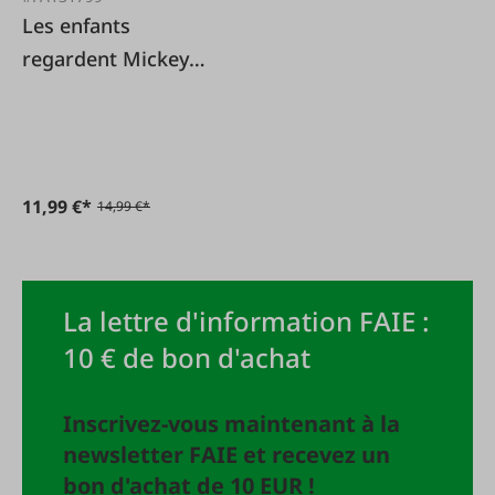
Les enfants
regardent Mickey
Mouse
11,99 €*
14,99 €*
La lettre d'information FAIE :
10 € de bon d'achat
Inscrivez-vous maintenant à la
newsletter FAIE et recevez un
bon d'achat de 10 EUR !