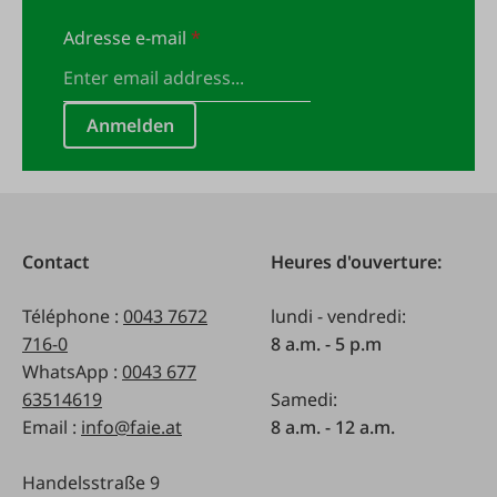
Adresse e-mail
*
Anmelden
Contact
Heures d'ouverture:
Téléphone :
0043 7672
lundi - vendredi:
716-0
8 a.m. - 5 p.m
WhatsApp :
0043 677
63514619
Samedi:
Email :
info@faie.at
8 a.m. - 12 a.m.
Handelsstraße 9