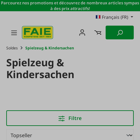
Parcourez nos promotions et découvrez de nombreux articles sympas
Passer au contenu principal
à des prix attractifs!
Français (FR)
Soldes
Spielzeug & Kindersachen
Spielzeug &
Kindersachen
Filtre