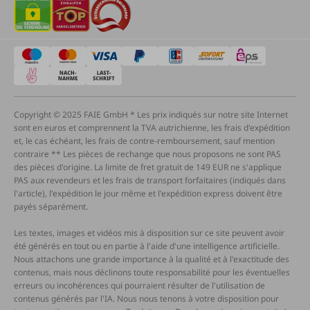
Copyright © 2025 FAIE GmbH * Les prix indiqués sur notre site Internet
sont en euros et comprennent la TVA autrichienne, les frais d'expédition
et, le cas échéant, les frais de contre-remboursement, sauf mention
contraire ** Les pièces de rechange que nous proposons ne sont PAS
des pièces d'origine. La limite de fret gratuit de 149 EUR ne s'applique
PAS aux revendeurs et les frais de transport forfaitaires (indiqués dans
l'article), l'expédition le jour même et l'expédition express doivent être
payés séparément.
Les textes, images et vidéos mis à disposition sur ce site peuvent avoir
été générés en tout ou en partie à l'aide d'une intelligence artificielle.
Nous attachons une grande importance à la qualité et à l'exactitude des
contenus, mais nous déclinons toute responsabilité pour les éventuelles
erreurs ou incohérences qui pourraient résulter de l'utilisation de
contenus générés par l'IA. Nous nous tenons à votre disposition pour