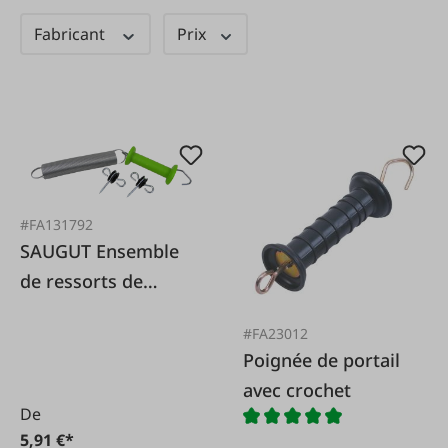
Fabricant
Prix
#FA131792
SAUGUT Ensemble
de ressorts de
portail 4 pièces
#FA23012
Poignée de portail
avec crochet
De
5,91 €*