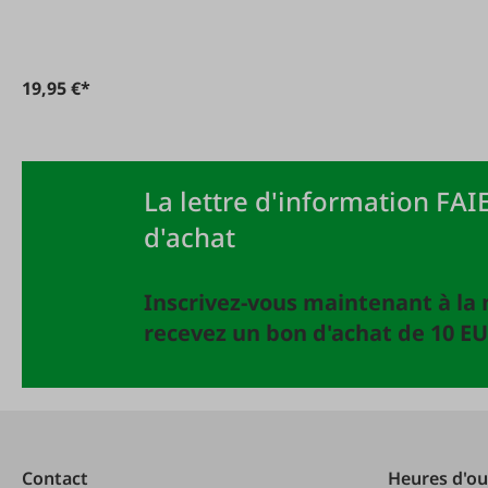
19,95 €*
La lettre d'information FAIE
d'achat
Inscrivez-vous maintenant à la 
recevez un bon d'achat de 10 EU
Contact
Heures d'ou