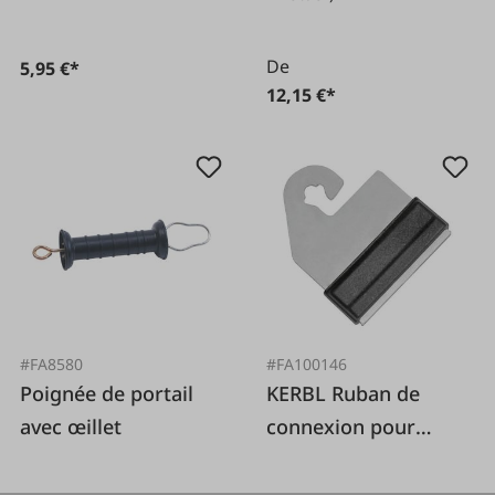
De
5,95 €*
12,15 €*
#FA8580
#FA100146
Poignée de portail
KERBL Ruban de
avec œillet
connexion pour
poignée de portail 40
mm, 4 pièces.