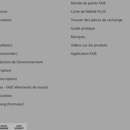
Monde de points FAIE
aison
Carte de fidélité PLUS
actation
Trouver des pièces de rechange
Guide pratique
Marques
illeter)
Vidéos sur les produits
commander)
Application FAIE
otection de l'environnement
ription)
nscription)
les - FAIE Vêtements de travail
cookies
ung (Formular)