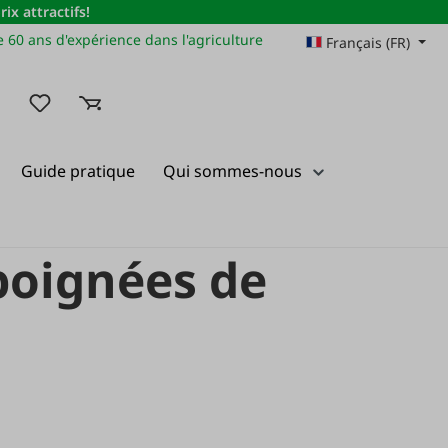
x attractifs!
 60 ans d'expérience dans l'agriculture
Français (FR)
Vous avez 0 articles dans votre liste de souhaits
Guide pratique
Qui sommes-nous
 poignées de