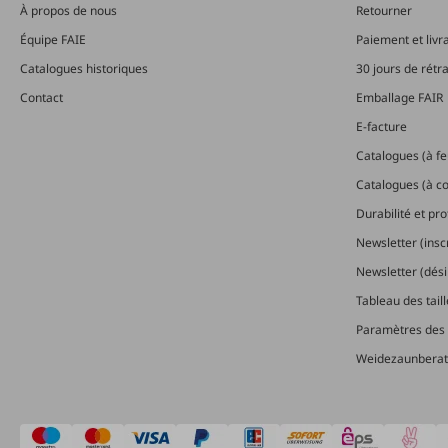
À propos de nous
Retourner
Équipe FAIE
Paiement et livr
Catalogues historiques
30 jours de rétr
Contact
Emballage FAIR
E-facture
Catalogues (à feu
Catalogues (à 
Durabilité et pr
Newsletter (insc
Newsletter (dési
Tableau des tail
Paramètres des 
Weidezaunberat