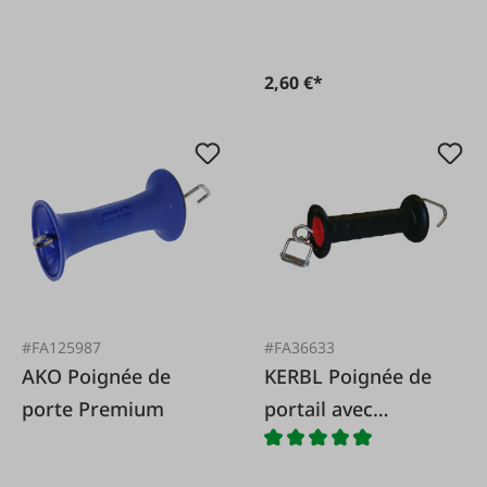
2,60 €*
#FA125987
#FA36633
AKO Poignée de
KERBL Poignée de
porte Premium
portail avec
connexion charnière