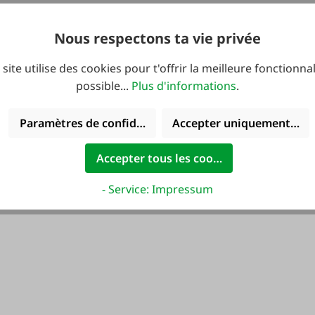
Nous respectons ta vie privée
2,60 €*
9,50 €*
 site utilise des cookies pour t'offrir la meilleure fonctionnal
possible...
Plus d'informations
.
Paramètres de confidentialité
Accepter uniquement les 
Accepter tous les cookies
- Service: Impressum