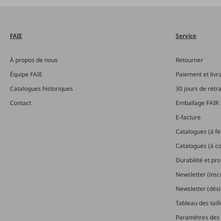
FAIE
Service
À propos de nous
Retourner
Équipe FAIE
Paiement et livr
Catalogues historiques
30 jours de rétr
Contact
Emballage FAIR
E-facture
Catalogues (à feu
Catalogues (à 
Durabilité et pr
Newsletter (insc
Newsletter (dési
Tableau des tail
Paramètres des 