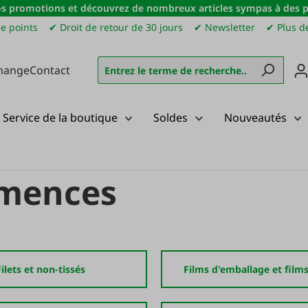
s promotions et découvrez de nombreux articles sympas à des pri
e points
✔ Droit de retour de 30 jours
✔ Newsletter
✔ Plus de
hange
Contact
Service de la boutique
Soldes
Nouveautés
semences
ilets et non-tissés
Films d'emballage et films