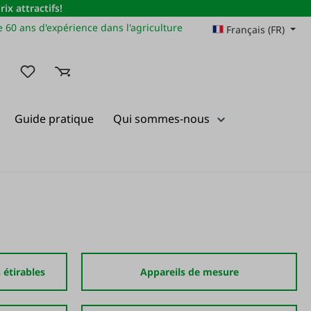
x attractifs!
 60 ans d'expérience dans l'agriculture
Français (FR)
Vous avez 0 articles dans votre liste de souhaits
Guide pratique
Qui sommes-nous
 étirables
Appareils de mesure