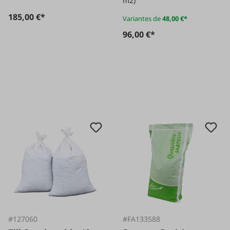
m2)
185,00 €*
Variantes de
48,00 €*
96,00 €*
#127060
#FA133588