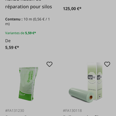
réparation pour silos
125,00 €*
Contenu :
10 m
(0,56 € / 1
m)
Variantes de
5,59 €*
De
5,59 €*
#FA131230
#FA130118