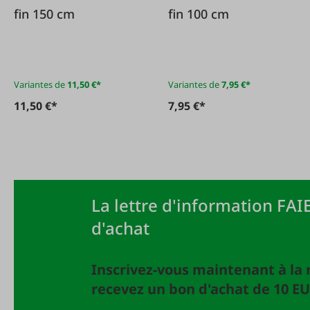
fin 150 cm
fin 100 cm
Variantes de
11,50 €*
Variantes de
7,95 €*
11,50 €*
7,95 €*
La lettre d'information FAIE
d'achat
Inscrivez-vous maintenant à la 
recevez un bon d'achat de 10 EU