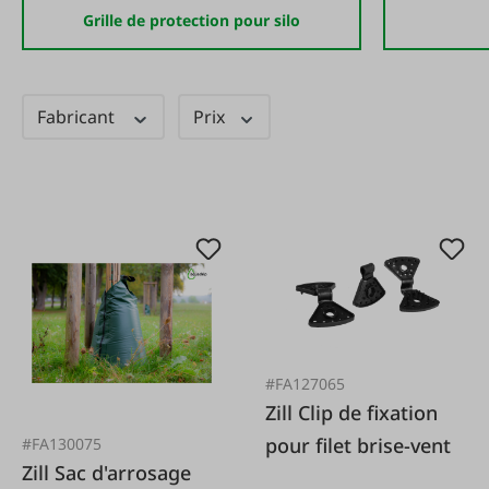
Grille de protection pour silo
Fabricant
Prix
#FA127065
Zill Clip de fixation
pour filet brise-vent
#FA130075
Zill Sac d'arrosage