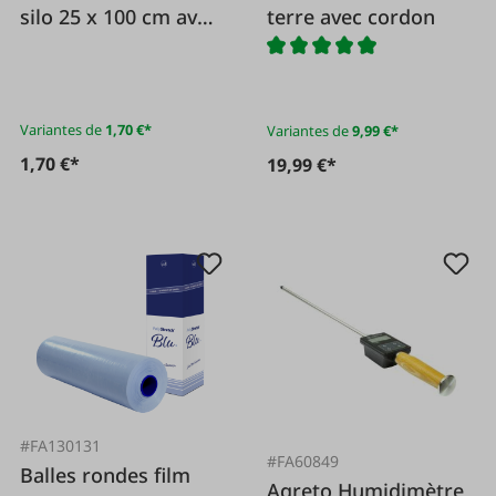
silo 25 x 100 cm avec
terre avec cordon
cordon de serrage
Variantes de
1,70 €*
Variantes de
9,99 €*
1,70 €*
19,99 €*
#FA130131
#FA60849
Balles rondes film
Agreto Humidimètre