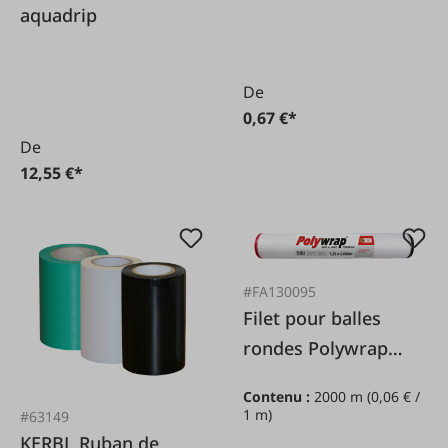
aquadrip
De
0,67 €*
De
12,55 €*
#FA130095
Filet pour balles
rondes Polywrap
Premium 1,23 x
Contenu :
2000 m
(0,06 € /
2.000 m
1 m)
#63149
KERBL Ruban de