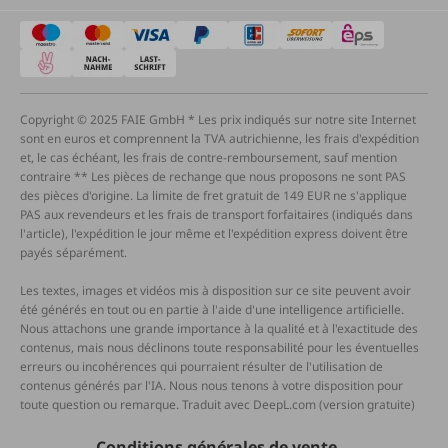
Copyright © 2025 FAIE GmbH * Les prix indiqués sur notre site Internet
sont en euros et comprennent la TVA autrichienne, les frais d'expédition
et, le cas échéant, les frais de contre-remboursement, sauf mention
contraire ** Les pièces de rechange que nous proposons ne sont PAS
des pièces d'origine. La limite de fret gratuit de 149 EUR ne s'applique
PAS aux revendeurs et les frais de transport forfaitaires (indiqués dans
l'article), l'expédition le jour même et l'expédition express doivent être
payés séparément.
Les textes, images et vidéos mis à disposition sur ce site peuvent avoir
été générés en tout ou en partie à l'aide d'une intelligence artificielle.
Nous attachons une grande importance à la qualité et à l'exactitude des
contenus, mais nous déclinons toute responsabilité pour les éventuelles
erreurs ou incohérences qui pourraient résulter de l'utilisation de
contenus générés par l'IA. Nous nous tenons à votre disposition pour
toute question ou remarque. Traduit avec DeepL.com (version gratuite)
Conditions générales de vente