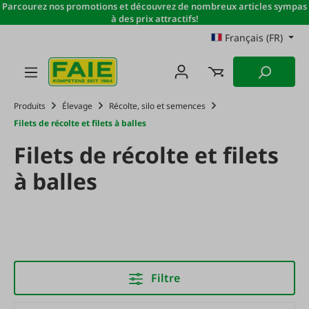
Parcourez nos promotions et découvrez de nombreux articles sympas
Passer au contenu principal
à des prix attractifs!
Français (FR)
Produits
Élevage
Récolte, silo et semences
Filets de récolte et filets à balles
Filets de récolte et filets
à balles
Filtre