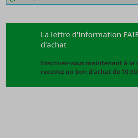
La lettre d'information FAIE
d'achat
Inscrivez-vous maintenant à la 
recevez un bon d'achat de 10 EU