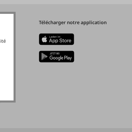
Télécharger notre application
ité
cookies fonctionnels
)