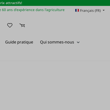
x attractifs!
 60 ans d'expérience dans l'agriculture
Français (FR)
Vous avez 0 articles dans votre liste de souhaits
Guide pratique
Qui sommes-nous