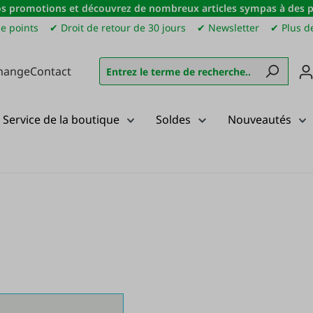
s promotions et découvrez de nombreux articles sympas à des pri
e points
✔ Droit de retour de 30 jours
✔ Newsletter
✔ Plus de
hange
Contact
Service de la boutique
Soldes
Nouveautés