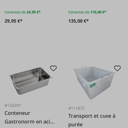
Variantes de
24,95 €*
Variantes de
119,00 €*
29,95 €*
135,00 €*
#133297
#111872
Conteneur
Transport et cuve à
Gastronorm en acier
purée