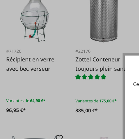
#71720
#22170
Récipient en verre
Zottel Conteneur
avec bec verseur
toujours plein sans
pieds
Ce
Variantes de
64,90 €*
Variantes de
175,00 €*
96,95 €*
385,00 €*