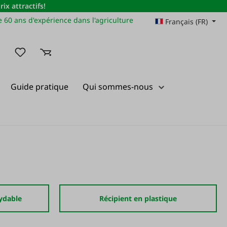
x attractifs!
 60 ans d'expérience dans l'agriculture
Français (FR)
Vous avez 0 articles dans votre liste de souhaits
Guide pratique
Qui sommes-nous
xydable
Récipient en plastique