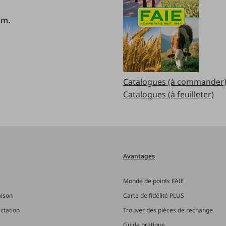
.m.
Catalogues (à commander
Catalogues (à feuilleter)
Avantages
Monde de points FAIE
aison
Carte de fidélité PLUS
actation
Trouver des pièces de rechange
Guide pratique