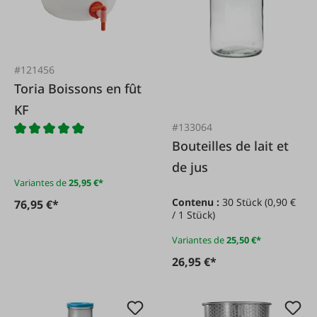
#121456
Toria Boissons en fût
KF
#133064
Bouteilles de lait et
de jus
Variantes de
25,95 €*
Contenu :
30 Stück
(0,90 €
76,95 €*
/ 1 Stück)
Variantes de
25,50 €*
26,95 €*