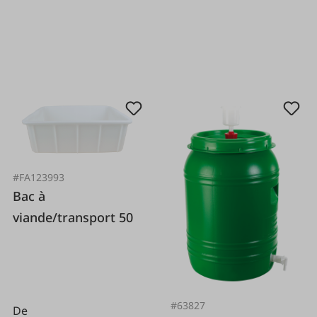
#FA123993
Bac à
viande/transport 50
#63827
De