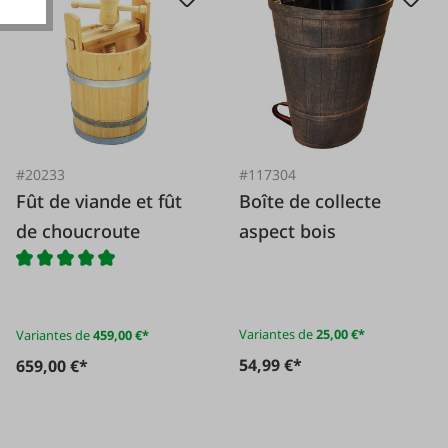
#20233
#117304
Fût de viande et fût
Boîte de collecte
de choucroute
aspect bois
Variantes de
25,00 €*
Variantes de
459,00 €*
54,99 €*
659,00 €*