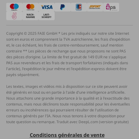
Copyright © 2025 FAIE GmbH * Les prix indiqués sur notre site Internet
sont en euros et comprennent la TVA autrichienne, les frais d'expédition
et, le cas échéant, les frais de contre-remboursement, sauf mention
contraire ** Les pièces de rechange que nous proposons ne sont PAS
des pièces d'origine. La limite de fret gratuit de 149 EUR ne s'applique
PAS aux revendeurs et les frais de transport forfaitaires (indiqués dans
l'article), l'expédition le jour même et l'expédition express doivent être
payés séparément.
Les textes, images et vidéos mis à disposition sur ce site peuvent avoir
été générés en tout ou en partie à l'aide d'une intelligence artificielle.
Nous attachons une grande importance à la qualité et à l'exactitude des
contenus, mais nous déclinons toute responsabilité pour les éventuelles
erreurs ou incohérences qui pourraient résulter de l'utilisation de
contenus générés par l'IA. Nous nous tenons à votre disposition pour
toute question ou remarque. Traduit avec DeepL.com (version gratuite)
Conditions générales de vente