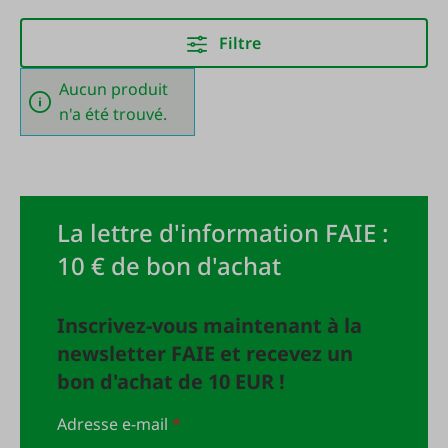
Filtre
Aucun produit
n'a été trouvé.
La lettre d'information FAIE :
10 € de bon d'achat
Inscrivez-vous maintenant à la
newsletter FAIE et recevez un
bon d'achat de 10 EUR !
Adresse e-mail
*