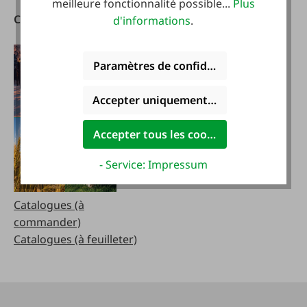
meilleure fonctionnalité possible...
Plus
Catalogues
Télécharger notre
d'informations
.
application
Paramètres de confidentialité
Accepter uniquement les cookies foncti
Accepter tous les cookies
- Service: Impressum
Catalogues (à
commander)
Catalogues (à feuilleter)