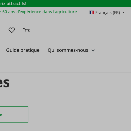
x attractifs!
 60 ans d'expérience dans l'agriculture
Français (FR)
Vous avez 0 articles dans votre liste de souhaits
Guide pratique
Qui sommes-nous
es
e