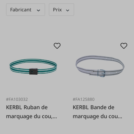
Fabricant
Prix
#FA103032
#FA125880
KERBL Ruban de
KERBL Bande de
marquage du cou,
marquage du cou
130 cm
135 cm