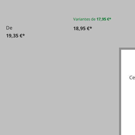
Variantes de
17,95 €*
De
18,95 €*
19,35 €*
Ce