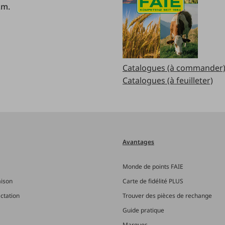
.m.
Catalogues (à commander
Catalogues (à feuilleter)
Avantages
Monde de points FAIE
aison
Carte de fidélité PLUS
actation
Trouver des pièces de rechange
Guide pratique
Marques