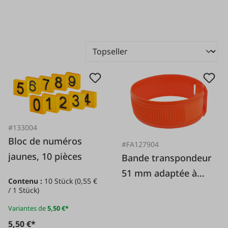
#133004
Bloc de numéros
#FA127904
jaunes, 10 pièces
Bande transpondeur
51 mm adaptée à
Contenu :
10 Stück
(0,55 €
Fullwood/Afikim
/ 1 Stück)
Variantes de
5,50 €*
5,50 €*