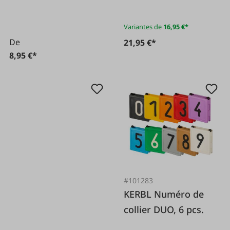
Variantes de
16,95 €*
De
21,95 €*
8,95 €*
#101283
KERBL Numéro de
collier DUO, 6 pcs.