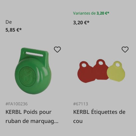
Variantes de
3,20 €*
De
3,20 €*
5,85 €*
#FA100236
#67113
KERBL Poids pour
KERBL Étiquettes de
ruban de marquage
cou
du cou