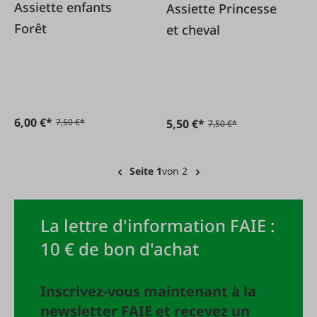
Assiette enfants
Assiette Princesse
Forêt
et cheval
6,00 €*
5,50 €*
7,50 €*
7,50 €*
Seite 1
von 2
La lettre d'information FAIE :
10 € de bon d'achat
Inscrivez-vous maintenant à la
newsletter FAIE et recevez un