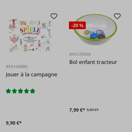
-20 %
#FA129566
Bol enfant tracteur
#FA104880
Jouer à la campagne
7,99 €*
9,99 €*
9,90 €*