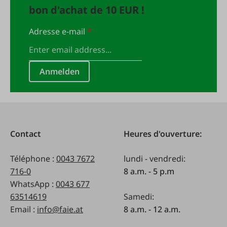
bon d'achat de 10 EUR !
Adresse e-mail
*
Anmelden
Contact
Heures d'ouverture:
Téléphone :
0043 7672
lundi - vendredi:
716-0
8 a.m. - 5 p.m
WhatsApp :
0043 677
63514619
Samedi:
Email :
info@faie.at
8 a.m. - 12 a.m.