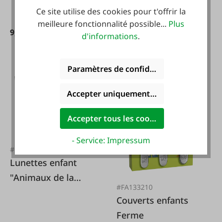
Ce site utilise des cookies pour t'offrir la
meilleure fonctionnalité possible...
Plus
9,50 €*
13,50 €*
d'informations
.
Paramètres de confidentialité
-31 %
Accepter uniquement les cookies foncti
Accepter tous les cookies
- Service: Impressum
#FA125422
Lunettes enfant
"Animaux de la
#FA133210
forêt" 3 pièces
Couverts enfants
Ferme