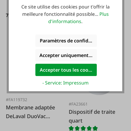
Ce site utilise des cookies pour t'offrir la
meilleure fonctionnalité possible...
Plus
7,99 €*
d'informations
.
249,90 €*
Paramètres de confidentialité
Accepter uniquement les cookies foncti
Accepter tous les cookies
- Service: Impressum
#FA119732
#FA23661
Membrane adaptée
Dispositif de traite
DeLaval DuoVac
quart
965425-80