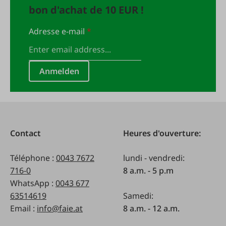
bon d'achat de 10 EUR !
Adresse e-mail
*
Anmelden
Contact
Heures d'ouverture:
Téléphone :
0043 7672
lundi - vendredi:
716-0
8 a.m. - 5 p.m
WhatsApp :
0043 677
63514619
Samedi:
Email :
info@faie.at
8 a.m. - 12 a.m.