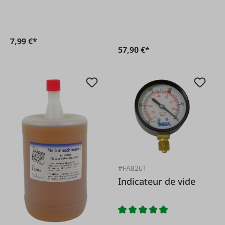
7,99 €*
57,90 €*
#FA8261
Indicateur de vide