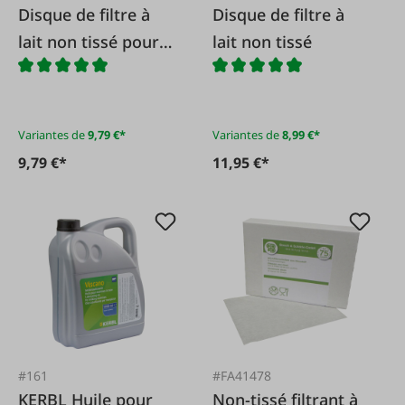
Disque de filtre à
Disque de filtre à
lait non tissé pour
lait non tissé
systèmes
d'aspiration sans
trous
Variantes de
9,79 €*
Variantes de
8,99 €*
9,79 €*
11,95 €*
#161
#FA41478
KERBL Huile pour
Non-tissé filtrant à