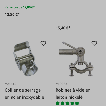
Variantes de
12,80 €*
12,80 €*
15,40 €*
#26612
#10368
Collier de serrage
Robinet à vide en
en acier inoxydable
laiton nickelé