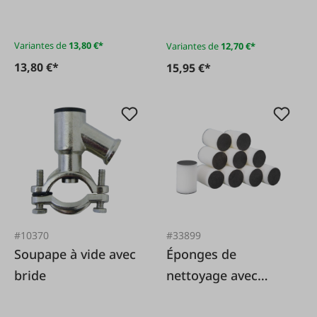
Variantes de
13,80 €*
Variantes de
12,70 €*
13,80 €*
15,95 €*
#10370
#33899
Soupape à vide avec
Éponges de
bride
nettoyage avec
revêtement des