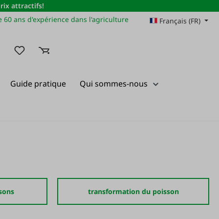
x attractifs!
 60 ans d'expérience dans l'agriculture
Français (FR)
Vous avez 0 articles dans votre liste de souhaits
Guide pratique
Qui sommes-nous
sons
transformation du poisson