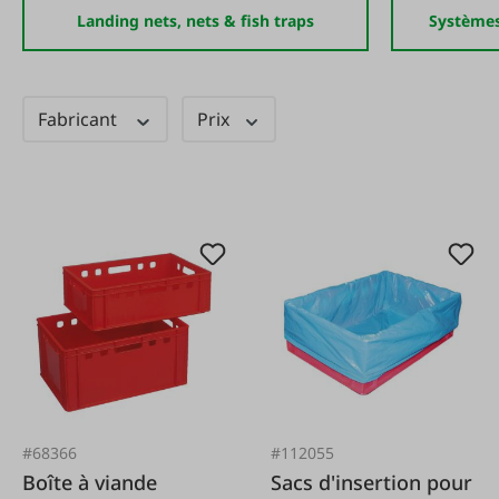
Landing nets, nets & fish traps
Systèmes
Fabricant
Prix
#68366
#112055
Boîte à viande
Sacs d'insertion pour