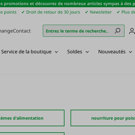
s promotions et découvrez de nombreux articles sympas à des pri
e points
✔ Droit de retour de 30 jours
✔ Newsletter
✔ Plus de
hange
Contact
Service de la boutique
Soldes
Nouveautés
tèmes d'alimentation
nourriture pour pois