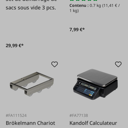
Contenu :
0.7 kg
(11,41 € /
sacs sous vide 3 pcs.
1 kg)
7,99 €*
29,99 €*
#FA111524
#FA77138
Brökelmann Chariot
Kandolf Calculateur