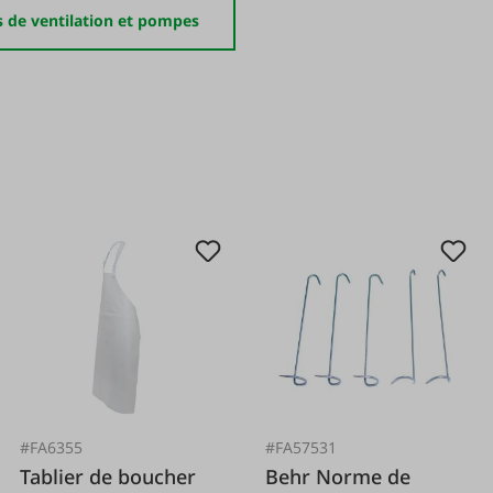
 de ventilation et pompes
#FA6355
#FA57531
Tablier de boucher
Behr Norme de