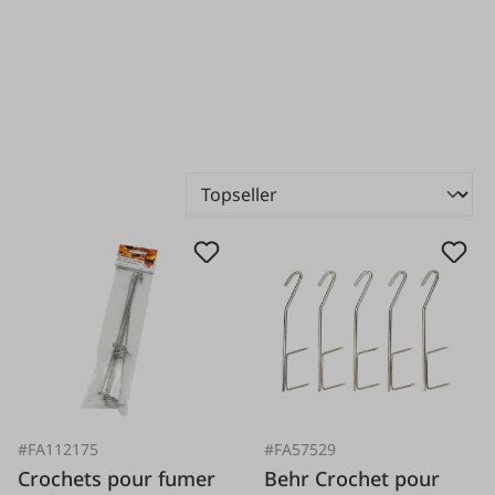
#FA112175
#FA57529
Crochets pour fumer
Behr Crochet pour