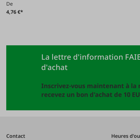
De
4,76 €*
La lettre d'information FAIE
d'achat
Inscrivez-vous maintenant à la 
recevez un bon d'achat de 10 EU
Contact
Heures d'ou