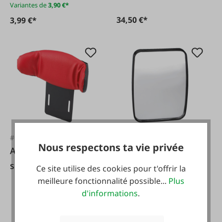
Variantes de
3,90 €*
34,50 €*
3,99 €*
#FA60449
#FA57359
Nous respectons ta vie privée
Appui-tête pour
Miroir 230x175mm
siège Bambino
Ce site utilise des cookies pour t'offrir la
meilleure fonctionnalité possible...
Plus
d'informations
.