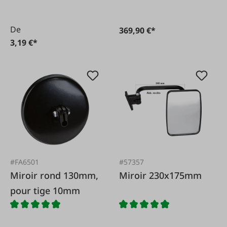
De
369,90 €*
3,19 €*
#FA6501
#57357
Miroir rond 130mm,
Miroir 230x175mm
pour tige 10mm