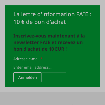
La lettre d'information FAIE :
10 € de bon d'achat
Inscrivez-vous maintenant à la
newsletter FAIE et recevez un
bon d'achat de 10 EUR !
Adresse e-mail
*
Anmelden