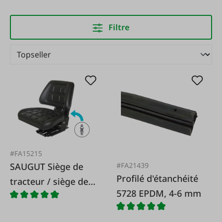
Filtre
#FA15215
#FA21439
SAUGUT Siège de
Profilé d'étanchéité
tracteur / siège de
5728 EPDM, 4-6 mm
tracteur ECO