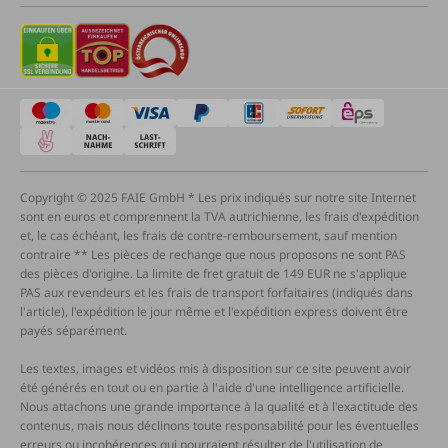
Copyright © 2025 FAIE GmbH * Les prix indiqués sur notre site Internet
sont en euros et comprennent la TVA autrichienne, les frais d'expédition
et, le cas échéant, les frais de contre-remboursement, sauf mention
contraire ** Les pièces de rechange que nous proposons ne sont PAS
des pièces d'origine. La limite de fret gratuit de 149 EUR ne s'applique
PAS aux revendeurs et les frais de transport forfaitaires (indiqués dans
l'article), l'expédition le jour même et l'expédition express doivent être
payés séparément.
Les textes, images et vidéos mis à disposition sur ce site peuvent avoir
été générés en tout ou en partie à l'aide d'une intelligence artificielle.
Nous attachons une grande importance à la qualité et à l'exactitude des
contenus, mais nous déclinons toute responsabilité pour les éventuelles
erreurs ou incohérences qui pourraient résulter de l'utilisation de