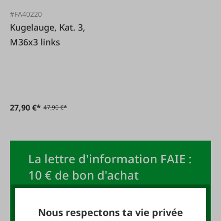
#FA40220
Kugelauge, Kat. 3,
M36x3 links
27,90 €*
47,90 €*
La lettre d'information FAIE :
10 € de bon d'achat
Inscrivez-vous maintenant à la
Nous respectons ta vie privée
newsletter FAIE et recevez un