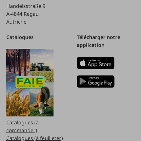
Handelsstraße 9
A-4844 Regau
Autriche
Catalogues
Télécharger notre
application
Catalogues (à
commander)
Catalogues (à feuilleter)