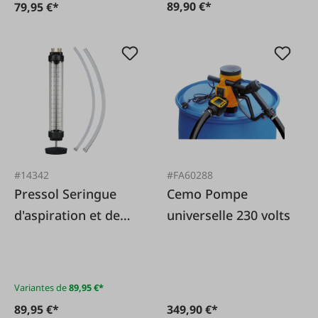
89,90 €*
79,95 €*
#14342
#FA60288
Pressol Seringue
Cemo Pompe
d'aspiration et de
universelle 230 volts
pression
Variantes de
89,95 €*
89,95 €*
349,90 €*