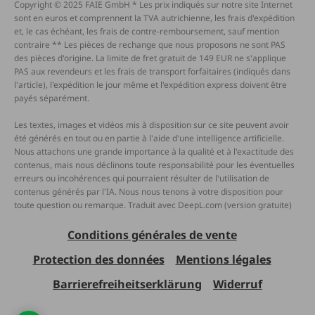
Copyright © 2025 FAIE GmbH * Les prix indiqués sur notre site Internet
sont en euros et comprennent la TVA autrichienne, les frais d'expédition
et, le cas échéant, les frais de contre-remboursement, sauf mention
contraire ** Les pièces de rechange que nous proposons ne sont PAS
des pièces d'origine. La limite de fret gratuit de 149 EUR ne s'applique
PAS aux revendeurs et les frais de transport forfaitaires (indiqués dans
l'article), l'expédition le jour même et l'expédition express doivent être
payés séparément.
Les textes, images et vidéos mis à disposition sur ce site peuvent avoir
été générés en tout ou en partie à l'aide d'une intelligence artificielle.
Nous attachons une grande importance à la qualité et à l'exactitude des
contenus, mais nous déclinons toute responsabilité pour les éventuelles
erreurs ou incohérences qui pourraient résulter de l'utilisation de
contenus générés par l'IA. Nous nous tenons à votre disposition pour
toute question ou remarque. Traduit avec DeepL.com (version gratuite)
Conditions générales de vente
Protection des données
Mentions légales
Barrierefreiheitserklärung
Widerruf