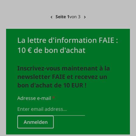
Seite 1
von 3
La lettre d'information FAIE :
10 € de bon d'achat
Inscrivez-vous maintenant à la
newsletter FAIE et recevez un
bon d'achat de 10 EUR !
Adresse e-mail
*
Anmelden