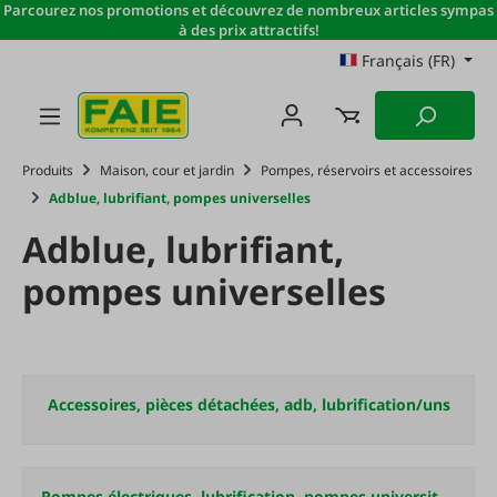
Parcourez nos promotions et découvrez de nombreux articles sympas
Passer au contenu principal
à des prix attractifs!
Français (FR)
Produits
Maison, cour et jardin
Pompes, réservoirs et accessoires
Adblue, lubrifiant, pompes universelles
Adblue, lubrifiant,
pompes universelles
Accessoires, pièces détachées, adb, lubrification/uns
Pompes électriques, lubrification, pompes universitaires