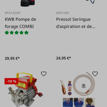
#FA14209
#FA1491
KWB Pompe de
Pressol Seringue
forage COMBI
d'aspiration et de
remplissage
24,95 €*
29,95 €*
-10 %