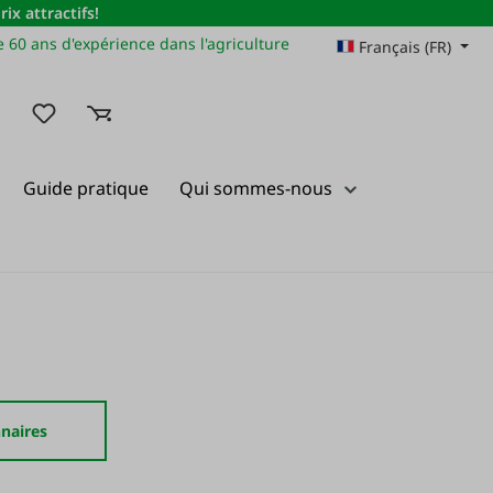
x attractifs!
 60 ans d'expérience dans l'agriculture
Français (FR)
Vous avez 0 articles dans votre liste de souhaits
Guide pratique
Qui sommes-nous
nnaires