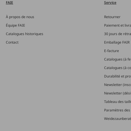
FAIE
Service
À propos de nous
Retourner
Équipe FAIE
Paiement et livr
Catalogues historiques
30 jours de rétr
Contact
Emballage FAIR
E-facture
Catalogues (à feu
Catalogues (à 
Durabilité et pr
Newsletter (insc
Newsletter (dési
Tableau des tail
Paramètres des 
Weidezaunberat