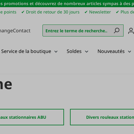
s promotions et découvrez de nombreux articles sympas à des pri
e points
✔ Droit de retour de 30 jours
✔ Newsletter
✔ Plus de
hange
Contact
Service de la boutique
Soldes
Nouveautés
he
aux stationnaires ABU
Divers rouleaux statio