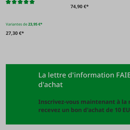
h 9
74,90 €*
Variantes de
23,95 €*
27,30 €*
La lettre d'information FAIE
d'achat
Inscrivez-vous maintenant à la 
recevez un bon d'achat de 10 EU