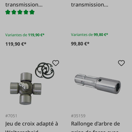
transmission
transmission
Binacchi, 1 3/8x6
GARDLOC
Variantes de
99,80 €*
Variantes de
119,90 €*
99,80 €*
119,90 €*
#7051
#35159
Jeu de croix adapté à
Rallonge d'arbre de