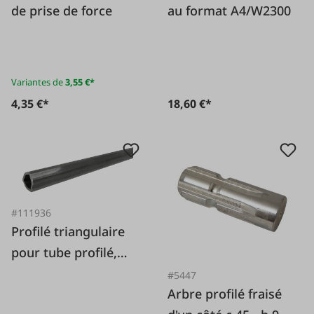
de prise de force
au format A4/W2300
Variantes de
3,55 €*
4,35 €*
18,60 €*
#111936
Profilé triangulaire
pour tube profilé,
adapté au cardan
#5447
Arbre profilé fraisé
Bondioli