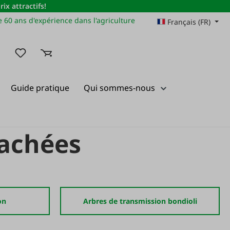
x attractifs!
 60 ans d'expérience dans l'agriculture
Français (FR)
Vous avez 0 articles dans votre liste de souhaits
Guide pratique
Qui sommes-nous
tachées
on
Arbres de transmission bondioli