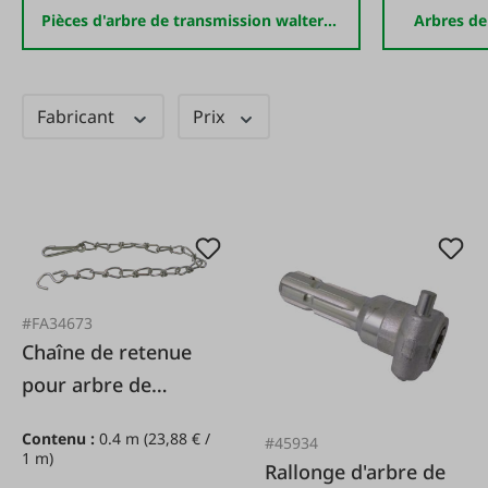
Pièces d'arbre de transmission walterscheid
Arbres de
Fabricant
Prix
#FA34673
Chaîne de retenue
pour arbre de
transmission
Contenu :
0.4 m
(23,88 € /
#45934
1 m)
Rallonge d'arbre de