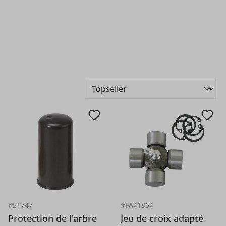
#51747
#FA41864
Protection de l'arbre
Jeu de croix adapté