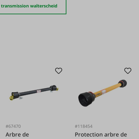
 transmission walterscheid
#67470
#118454
Arbre de
Protection arbre de