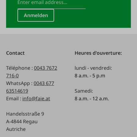
Anmelden
Contact
Heures d'ouverture:
Téléphone :
0043 7672
lundi - vendredi:
716-0
8 a.m. - 5 p.m
WhatsApp :
0043 677
63514619
Samedi:
Email :
info@faie.at
8 a.m. - 12 a.m.
Handelsstraße 9
A-4844 Regau
Autriche