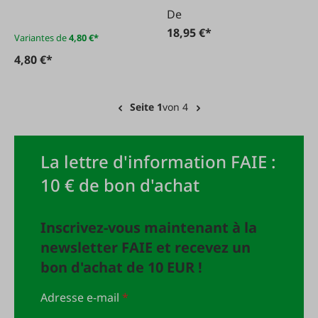
De
18,95 €*
Variantes de
4,80 €*
4,80 €*
Seite 1
von 4
La lettre d'information FAIE :
10 € de bon d'achat
Inscrivez-vous maintenant à la
newsletter FAIE et recevez un
bon d'achat de 10 EUR !
Adresse e-mail
*