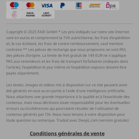
Copyright © 2025 FAIE GmbH * Les prix indiqués sur notre site Internet
sont en euros et comprennent la TVA autrichienne, les frais d'expédition
et, le cas échéant, les frais de contre-remboursement, sauf mention
contraire ** Les pièces de rechange que nous proposons ne sont PAS
des pièces d'origine. La limite de fret gratuit de 149 EUR ne s'applique
PAS aux revendeurs et les frais de transport forfaitaires (indiqués dans
l'article), l'expédition le jour même et l'expédition express doivent être
payés séparément.
Les textes, images et vidéos mis à disposition sur ce site peuvent avoir
été générés en tout ou en partie à l'aide d'une intelligence artificielle.
Nous attachons une grande importance à la qualité et à l'exactitude des
contenus, mais nous déclinons toute responsabilité pour les éventuelles
erreurs ou incohérences qui pourraient résulter de l'utilisation de
contenus générés par l'IA. Nous nous tenons à votre disposition pour
toute question ou remarque. Traduit avec DeepL.com (version gratuite)
Conditions générales de vente