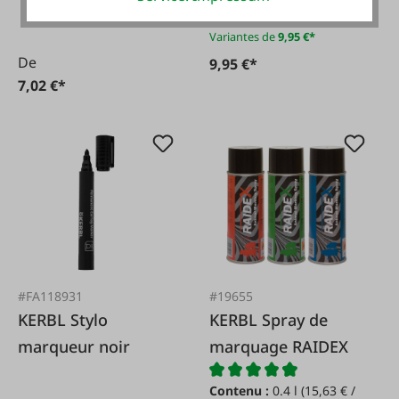
Variantes de
9,95 €*
De
9,95 €*
7,02 €*
#FA118931
#19655
KERBL Stylo
KERBL Spray de
marqueur noir
marquage RAIDEX
Contenu :
0.4 l
(15,63 € /