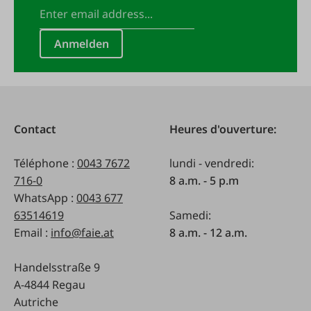
Anmelden
Contact
Heures d'ouverture:
Téléphone :
0043 7672
lundi - vendredi:
716-0
8 a.m. - 5 p.m
WhatsApp :
0043 677
63514619
Samedi:
Email :
info@faie.at
8 a.m. - 12 a.m.
Handelsstraße 9
A-4844 Regau
Autriche