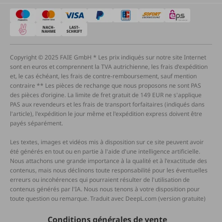
Copyright © 2025 FAIE GmbH * Les prix indiqués sur notre site Internet
sont en euros et comprennent la TVA autrichienne, les frais d'expédition
et, le cas échéant, les frais de contre-remboursement, sauf mention
contraire ** Les pièces de rechange que nous proposons ne sont PAS
des pièces d'origine. La limite de fret gratuit de 149 EUR ne s'applique
PAS aux revendeurs et les frais de transport forfaitaires (indiqués dans
l'article), l'expédition le jour même et l'expédition express doivent être
payés séparément.
Les textes, images et vidéos mis à disposition sur ce site peuvent avoir
été générés en tout ou en partie à l'aide d'une intelligence artificielle.
Nous attachons une grande importance à la qualité et à l'exactitude des
contenus, mais nous déclinons toute responsabilité pour les éventuelles
erreurs ou incohérences qui pourraient résulter de l'utilisation de
contenus générés par l'IA. Nous nous tenons à votre disposition pour
toute question ou remarque. Traduit avec DeepL.com (version gratuite)
Conditions générales de vente