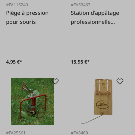
#FA116240
#FA63463
Piège à pression
Station d'appâtage
pour souris
professionnelle
Ratzia
4,95 €*
15,95 €*
#FA25561
#FA8469