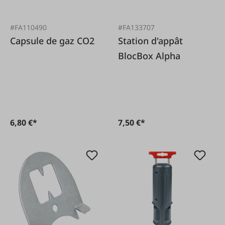
#FA110490
#FA133707
Capsule de gaz CO2
Station d'appât
BlocBox Alpha
6,80 €*
7,50 €*