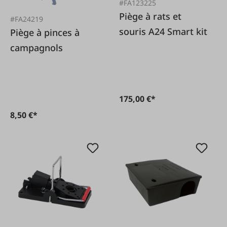
#FA123225
Piège à rats et
#FA24219
souris A24 Smart kit
Piège à pinces à
campagnols
175,00 €*
8,50 €*