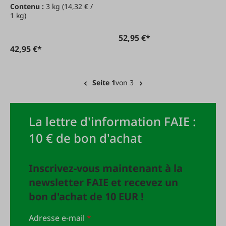
Contenu :
3 kg
(14,32 € /
1 kg)
52,95 €*
42,95 €*
Seite 1
von 3
La lettre d'information FAIE :
10 € de bon d'achat
Inscrivez-vous maintenant à la
newsletter FAIE et recevez un
bon d'achat de 10 EUR !
Adresse e-mail
*