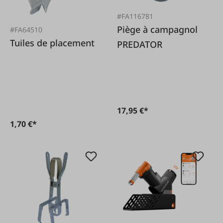
#FA116781
Piège à campagnol
#FA64510
Tuiles de placement
PREDATOR
17,95 €*
1,70 €*