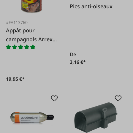
Pics anti-oiseaux
#FA113760
Appât pour
campagnols Arrex
250g
De
3,16 €*
19,95 €*