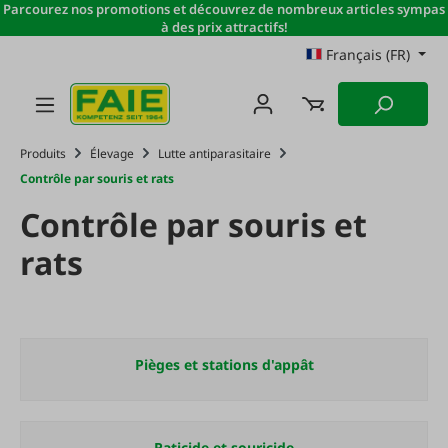
Parcourez nos promotions et découvrez de nombreux articles sympas
Passer au contenu principal
à des prix attractifs!
Français (FR)
Produits
Élevage
Lutte antiparasitaire
Contrôle par souris et rats
Contrôle par souris et
rats
Pièges et stations d'appât
Raticide et souricide