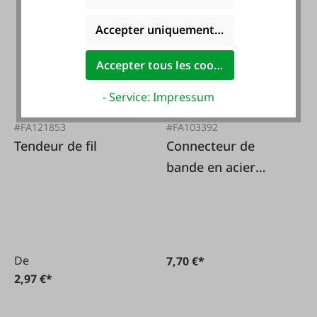
Accepter uniquement les cookies foncti
Accepter tous les cookies
- Service: Impressum
#FA121853
#FA103392
Tendeur de fil
Connecteur de
bande en acier
inoxydable 20 mm,
5 pièces.
De
7,70 €*
2,97 €*