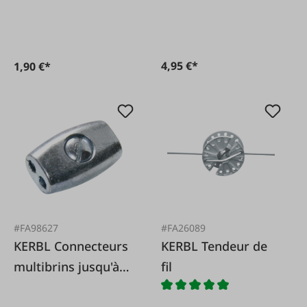
4,95 €*
1,90 €*
#FA98627
#FA26089
KERBL Connecteurs
KERBL Tendeur de
multibrins jusqu'à
fil
2,5 mm