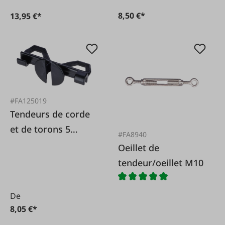
8,50 €*
13,95 €*
#FA125019
Tendeurs de corde
et de torons 5
#FA8940
pièces.
Oeillet de
tendeur/oeillet M10
De
8,05 €*