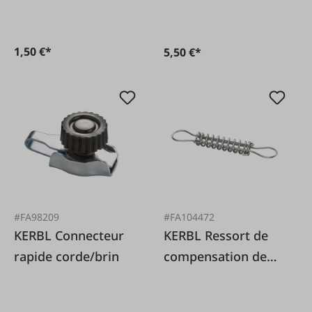
1,50 €*
5,50 €*
#FA98209
#FA104472
KERBL Connecteur
KERBL Ressort de
rapide corde/brin
compensation de
température 20cm