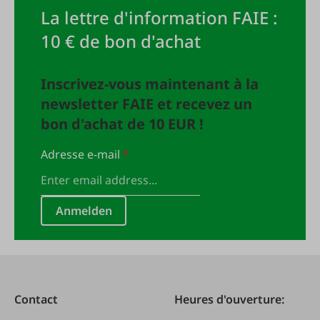
La lettre d'information FAIE :
10 € de bon d'achat
Inscrivez-vous maintenant à la
newsletter FAIE et recevez un
bon d'achat de 10 EUR !
Adresse e-mail
*
Anmelden
Contact
Heures d'ouverture: