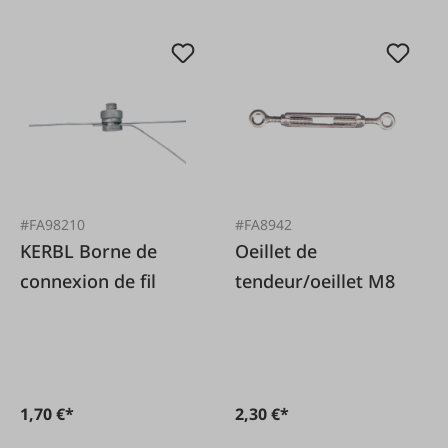
#FA98210
#FA8942
KERBL Borne de
Oeillet de
connexion de fil
tendeur/oeillet M8
1,70 €*
2,30 €*