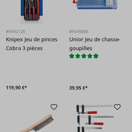
#FA92128
#FA45806
Knipex Jeu de pinces
Unior Jeu de chasse-
Cobra 3 pièces
goupilles
119,90 €*
39,95 €*