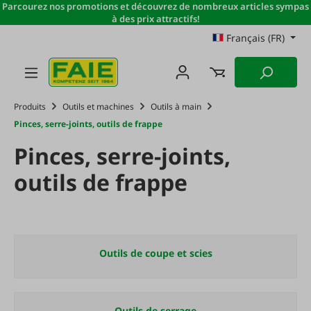
Parcourez nos promotions et découvrez de nombreux articles sympas
Passer au contenu principal
à des prix attractifs!
Français (FR)
Produits
Outils et machines
Outils à main
Pinces, serre-joints, outils de frappe
Pinces, serre-joints,
outils de frappe
Outils de coupe et scies
Outils de serrage