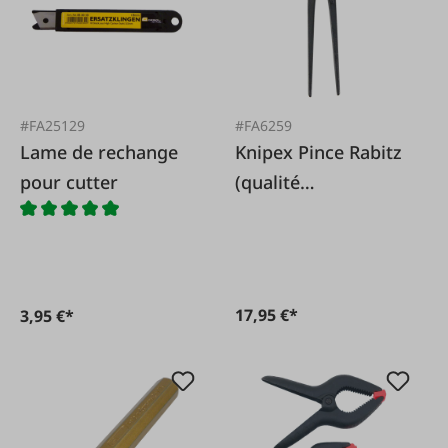
#FA25129
#FA6259
Lame de rechange
Knipex Pince Rabitz
pour cutter
(qualité
professionnelle)
17,95 €*
3,95 €*