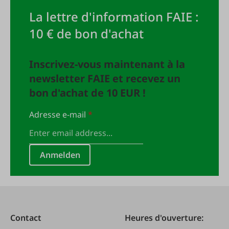
La lettre d'information FAIE :
10 € de bon d'achat
Inscrivez-vous maintenant à la
newsletter FAIE et recevez un
bon d'achat de 10 EUR !
Adresse e-mail
*
Anmelden
Contact
Heures d'ouverture: