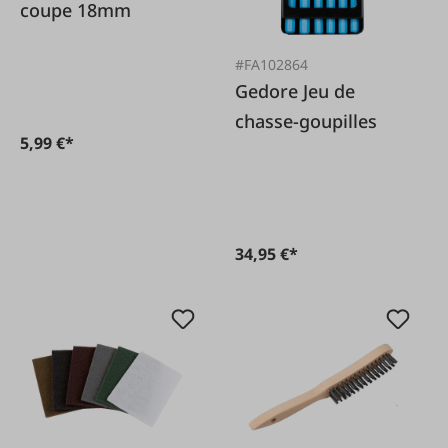
coupe 18mm
#FA102864
Gedore Jeu de
chasse-goupilles
5,99 €*
34,95 €*