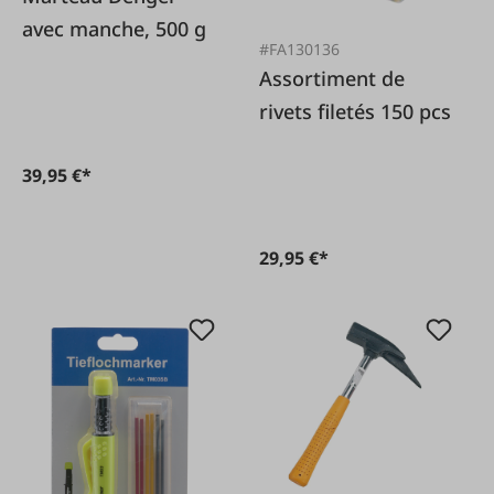
avec manche, 500 g
#FA130136
Assortiment de
rivets filetés 150 pcs
39,95 €*
29,95 €*