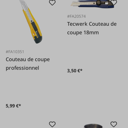
#FA20574
Tecwerk Couteau de
coupe 18mm
#FA10351
Couteau de coupe
professionnel
3,50 €*
5,99 €*