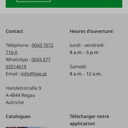
Contact
Heures d'ouverture:
Téléphone :
0043 7672
lundi - vendredi:
716-0
8 a.m. - 5 p.m
WhatsApp :
0043 677
63514619
Samedi:
Email :
info@faie.at
8 a.m. - 12 a.m.
Handelsstraße 9
A-4844 Regau
Autriche
Catalogues
Télécharger notre
application