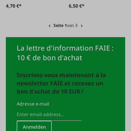
4,70 €*
6,50 €*
Seite 1
von 3
La lettre d'information FAIE :
10 € de bon d'achat
Inscrivez-vous maintenant à la
newsletter FAIE et recevez un
bon d'achat de 10 EUR !
Adresse e-mail
*
Anmelden