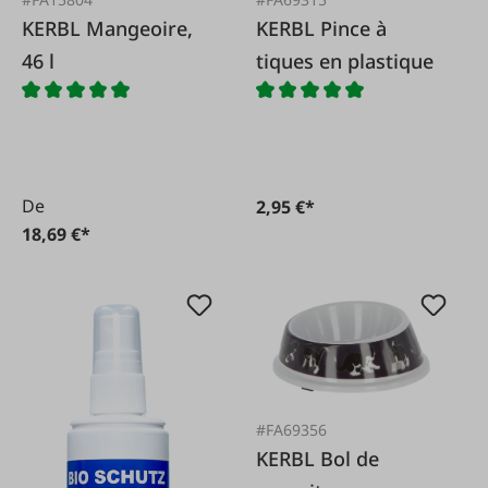
KERBL Mangeoire,
KERBL Pince à
46 l
tiques en plastique
De
2,95 €*
18,69 €*
#FA69356
KERBL Bol de