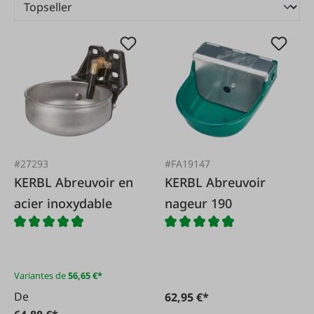
#27293
#FA19147
KERBL Abreuvoir en
KERBL Abreuvoir
acier inoxydable
nageur 190
Variantes de
56,65 €*
De
62,95 €*