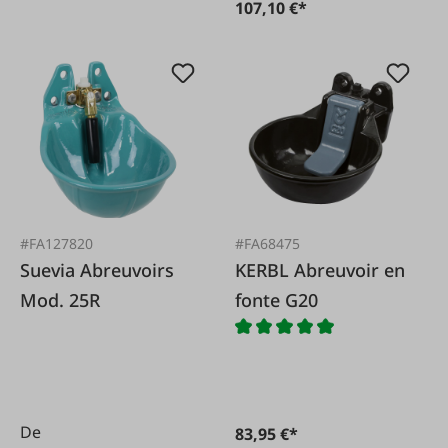
107,10 €*
#FA127820
#FA68475
Suevia Abreuvoirs
KERBL Abreuvoir en
Mod. 25R
fonte G20
De
83,95 €*