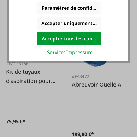
112,50 €*
Paramètres de confidentialité
Accepter uniquement les cookies foncti
Accepter tous les cookies
- Service: Impressum
#FA123766
Kit de tuyaux
#FA8472
d'aspiration pour
Abreuvoir Quelle A
pompe de pâturage
75,95 €*
199,00 €*