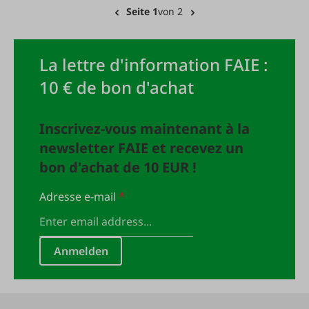
Seite 1
von 2
La lettre d'information FAIE :
10 € de bon d'achat
Inscrivez-vous maintenant à la
newsletter FAIE et recevez un
bon d'achat de 10 EUR !
Adresse e-mail
*
Anmelden