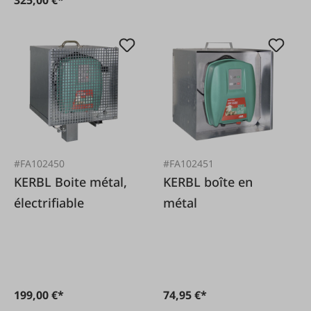
#FA102450
#FA102451
KERBL Boite métal,
KERBL boîte en
électrifiable
métal
199,00 €*
74,95 €*