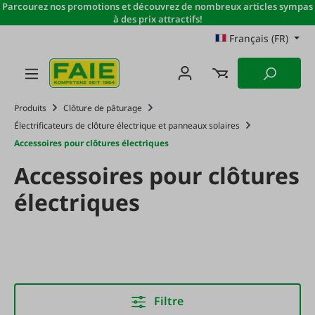
Parcourez nos promotions et découvrez de nombreux articles sympas
Passer au contenu principal
à des prix attractifs!
Français (FR)
Produits
Clôture de pâturage
Électrificateurs de clôture électrique et panneaux solaires
Accessoires pour clôtures électriques
Accessoires pour clôtures
électriques
Filtre