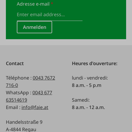
Adresse e-mail
*
Anmelden
Contact
Heures d'ouverture:
Téléphone :
0043 7672
lundi - vendredi:
716-0
8 a.m. - 5 p.m
WhatsApp :
0043 677
63514619
Samedi:
Email :
info@faie.at
8 a.m. - 12 a.m.
Handelsstraße 9
A-4844 Regau