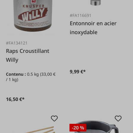
#FA116691
Entonnoir en acier
inoxydable
#FA134121
Raps Croustillant
Willy
9,99 €*
Contenu :
0.5 kg
(33,00 €
/ 1 kg)
16,50 €*
-20 %