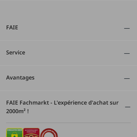
FAIE
Service
Avantages
FAIE Fachmarkt - L'expérience d'achat sur
2000m² !