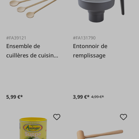
#FA39121
#FA131790
Ensemble de
Entonnoir de
cuillères de cuisine
remplissage
en bois
5,99 €*
3,99 €*
4,99 €*