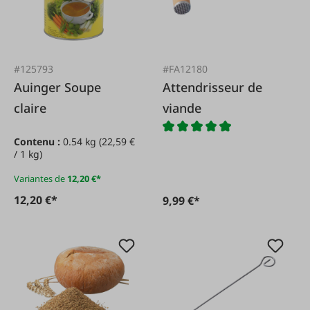
#125793
#FA12180
Auinger Soupe
Attendrisseur de
claire
viande
Contenu :
0.54 kg
(22,59 €
/ 1 kg)
Variantes de
12,20 €*
12,20 €*
9,99 €*