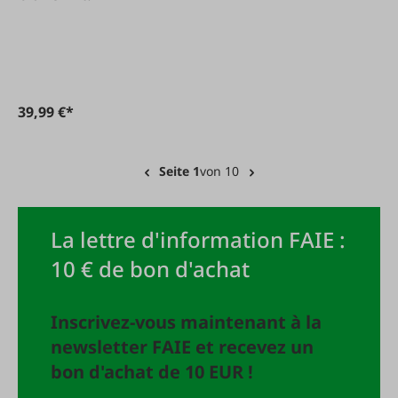
39,99 €*
Seite 1
von 10
La lettre d'information FAIE :
10 € de bon d'achat
Inscrivez-vous maintenant à la
newsletter FAIE et recevez un
bon d'achat de 10 EUR !