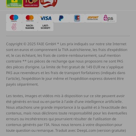
Copyright © 2025 FAIE GmbH * Les prix indiqués sur notre site Internet
sont en euros et comprennent la TVA autrichienne, les frais d'expédition
et, le cas échéant, les frais de contre-remboursement, sauf mention
contraire ** Les pièces de rechange que nous proposons ne sont PAS
des pièces d'origine. La limite de fret gratuit de 149 EUR ne s'applique
PAS aux revendeurs et les frais de transport forfaitaires (indiqués dans
l'article), l'expédition le jour même et l'expédition express doivent être
payés séparément.
Les textes, images et vidéos mis à disposition sur ce site peuvent avoir
été générés en tout ou en partie à l'aide d'une intelligence artificielle.
Nous attachons une grande importance à la qualité et à l'exactitude des
contenus, mais nous déclinons toute responsabilité pour les éventuelles
erreurs ou incohérences qui pourraient résulter de l'utilisation de
contenus générés par l'IA. Nous nous tenons à votre disposition pour
toute question ou remarque. Traduit avec DeepL.com (version gratuite)