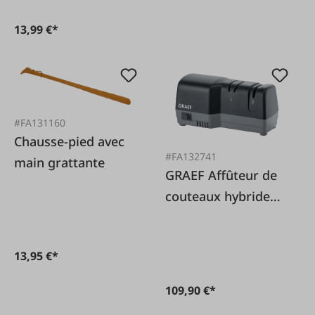
13,99 €*
#FA131160
Chausse-pied avec
#FA132741
main grattante
GRAEF Affûteur de
couteaux hybride
CC82EU
13,95 €*
109,90 €*