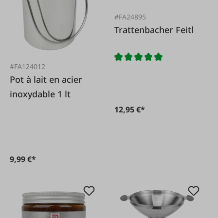
#FA24895
Trattenbacher Feitl
#FA124012
Pot à lait en acier
inoxydable 1 lt
12,95 €*
9,99 €*