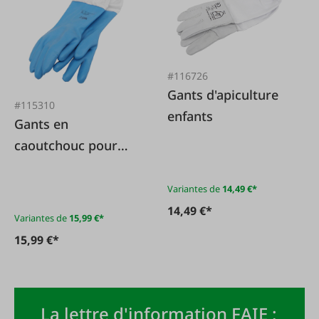
#116726
Gants d'apiculture
#115310
enfants
Gants en
caoutchouc pour
apiculteur
Variantes de
14,49 €*
14,49 €*
Variantes de
15,99 €*
15,99 €*
La lettre d'information FAIE :