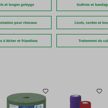
ols et longes goleygo
Guêtres et bandag
entation pour chevaux
Licols, cordes et lo
s à lécher et friandises
Traitement du cui