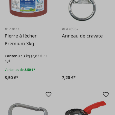
#123827
#FA76967
Pierre à lécher
Anneau de cravate
Premium 3kg
Contenu :
3 kg
(2,83 € / 1
kg)
Variantes de
8,50 €*
8,50 €*
7,20 €*