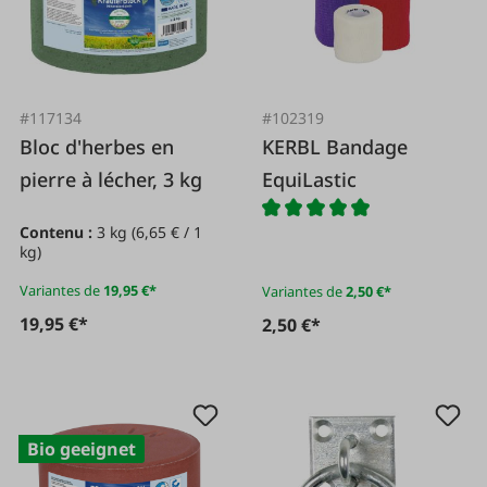
#117134
#102319
Bloc d'herbes en
KERBL Bandage
pierre à lécher, 3 kg
EquiLastic
Contenu :
3 kg
(6,65 € / 1
kg)
Variantes de
19,95 €*
Variantes de
2,50 €*
19,95 €*
2,50 €*
Bio geeignet