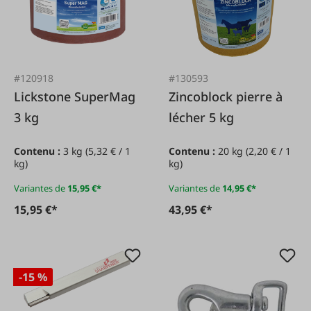
#120918
#130593
Lickstone SuperMag
Zincoblock pierre à
3 kg
lécher 5 kg
Contenu :
3 kg
(5,32 € / 1
Contenu :
20 kg
(2,20 € / 1
kg)
kg)
Variantes de
15,95 €*
Variantes de
14,95 €*
15,95 €*
43,95 €*
-15 %