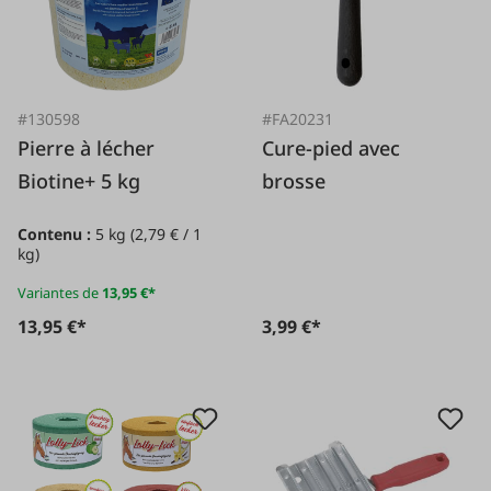
#130598
#FA20231
Pierre à lécher
Cure-pied avec
Biotine+ 5 kg
brosse
Contenu :
5 kg
(2,79 € / 1
kg)
Variantes de
13,95 €*
13,95 €*
3,99 €*