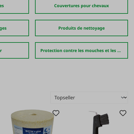
es
Couvertures pour chevaux
nges
Produits de nettoyage
r
Protection contre les mouches et les parasites