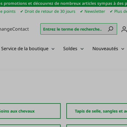
s promotions et découvrez de nombreux articles sympas à des pri
e points
✔ Droit de retour de 30 jours
✔ Newsletter
✔ Plus de
hange
Contact
Service de la boutique
Soldes
Nouveautés
Soins aux chevaux
Tapis de selle, sangles et 