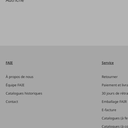
FAIE
Service
À propos de nous
Retourner
Équipe FAIE
Paiement et livr
Catalogues historiques
30 jours de rétr
Contact
Emballage FAIR
E-facture
Catalogues (à feu
Catalogues (à 