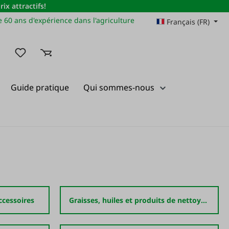
x attractifs!
 60 ans d'expérience dans l'agriculture
Français (FR)
Vous avez 0 articles dans votre liste de souhaits
Guide pratique
Qui sommes-nous
accessoires
Graisses, huiles et produits de nettoyage pour le cuir