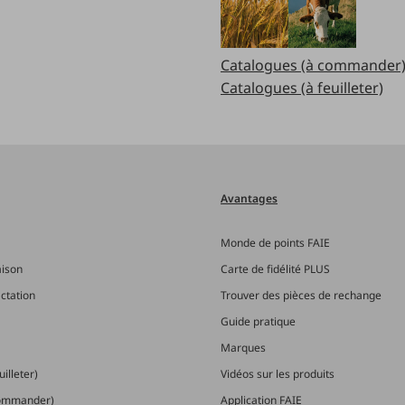
Catalogues (à commander
Catalogues (à feuilleter)
Avantages
Monde de points FAIE
aison
Carte de fidélité PLUS
actation
Trouver des pièces de rechange
Guide pratique
Marques
illeter)
Vidéos sur les produits
commander)
Application FAIE