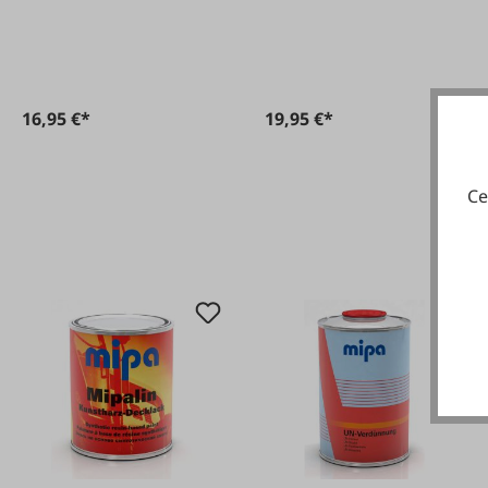
rouge rubis
16,95 €*
19,95 €*
Ce