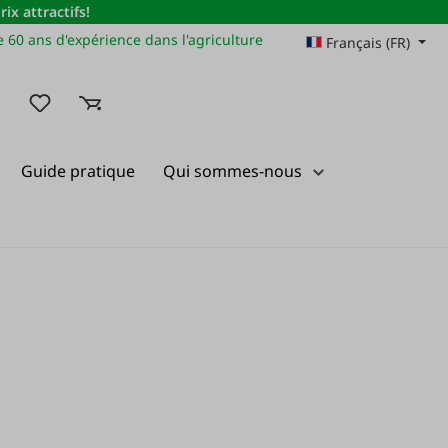
x attractifs!
 60 ans d'expérience dans l'agriculture
Français (FR)
Vous avez 0 articles dans votre liste de souhaits
Guide pratique
Qui sommes-nous