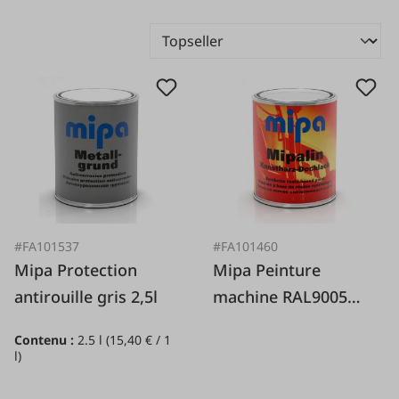
#FA101537
#FA101460
Mipa Protection
Mipa Peinture
antirouille gris 2,5l
machine RAL9005
noir profond
Contenu :
2.5 l
(15,40 € / 1
l)