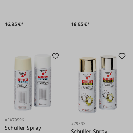
16,95 €*
16,95 €*
#FA79596
#79593
Schuller Spray
Schuller Spray