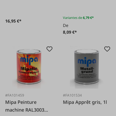
Variantes de
6,79 €*
16,95 €*
De
8,09 €*
#FA101459
#FA101534
Mipa Peinture
Mipa Apprêt gris, 1l
machine RAL3003