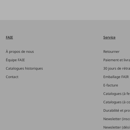
FAIE
Service
À propos de nous
Retourner
Équipe FAIE
Paiement et livr
Catalogues historiques
30 jours de rétr
Contact
Emballage FAIR
E-facture
Catalogues (à feu
Catalogues (à 
Durabilité et pr
Newsletter (insc
Newsletter (dési