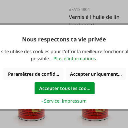
vert
#FA124804
Vernis à l'huile de lin
incolore 1l
16,95 €*
Nous respectons ta vie privée
 site utilise des cookies pour t'offrir la meilleure fonctionnal
possible...
Plus d'informations
.
14,99 €*
Paramètres de confidentialité
Accepter uniquement les 
Accepter tous les cookies
- Service: Impressum