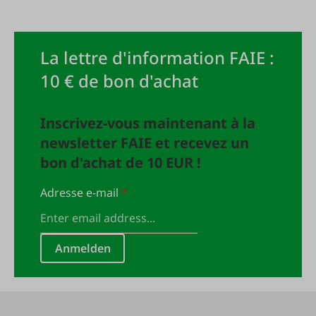
La lettre d'information FAIE :
10 € de bon d'achat
Inscrivez-vous maintenant à la
newsletter FAIE et recevez un
bon d'achat de 10 EUR !
Adresse e-mail
*
Anmelden