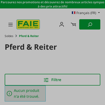
Parcourez nos promotions et découvrez de nombreux articles sympas
Passer au contenu principal
à des prix attractifs!
Français (FR)
Soldes
Pferd & Reiter
Pferd & Reiter
Filtre
Aucun produit
n'a été trouvé.