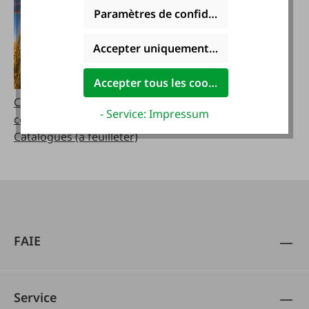
Paramètres de confidentialité
Accepter uniquement les cookies foncti
Accepter tous les cookies
Catalogues (à
- Service: Impressum
commander)
Catalogues (à feuilleter)
FAIE
Service