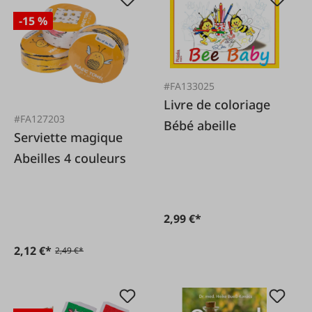
-15 %
#FA133025
Livre de coloriage
#FA127203
Bébé abeille
Serviette magique
Abeilles 4 couleurs
2,99 €*
2,12 €*
2,49 €*