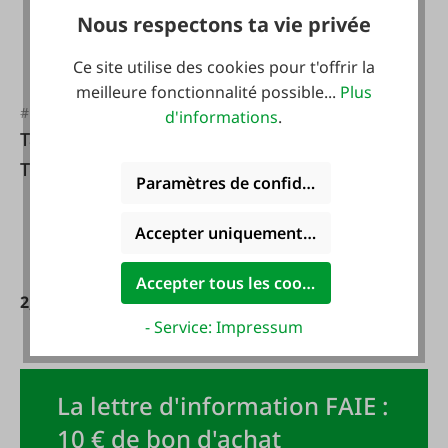
Nous respectons ta vie privée
Ce site utilise des cookies pour t'offrir la
meilleure fonctionnalité possible...
Plus
#FA133026
d'informations
.
Tasse pour enfants
Teddy Bear Fairies
Paramètres de confidentialité
330 ml
Accepter uniquement les cookies foncti
Accepter tous les cookies
2,99 €*
4,99 €*
- Service: Impressum
La lettre d'information FAIE :
10 € de bon d'achat