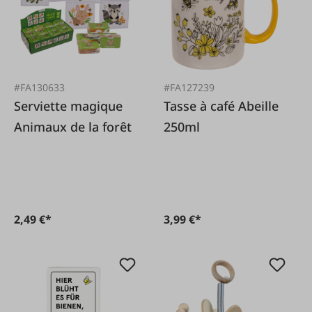
#FA130633
#FA127239
Serviette magique
Tasse à café Abeille
Animaux de la forêt
250ml
2,49 €*
3,99 €*