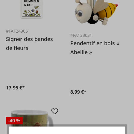
#FA124965
#FA133031
Signer des bandes
Pendentif en bois «
de fleurs
Abeille »
17,95 €*
8,99 €*
-40 %