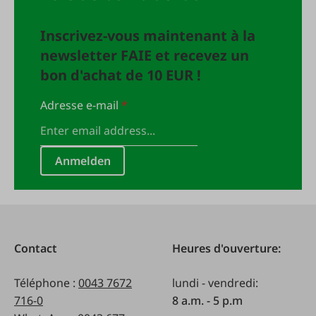
Inscrivez-vous maintenant à la
newsletter FAIE et recevez un
bon d'achat de 10 EUR !
Adresse e-mail
*
Anmelden
Contact
Heures d'ouverture:
Téléphone :
0043 7672
lundi - vendredi:
716-0
8 a.m. - 5 p.m