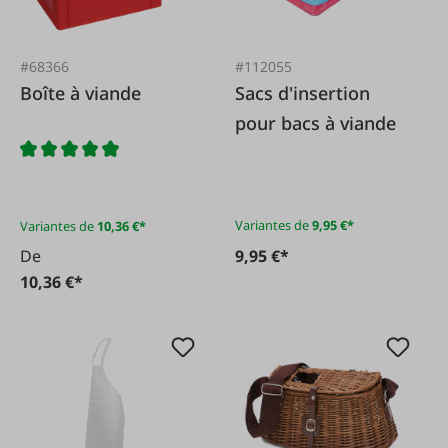
#68366
#112055
Boîte à viande
Sacs d'insertion
pour bacs à viande
Variantes de
9,95 €*
Variantes de
10,36 €*
De
9,95 €*
10,36 €*