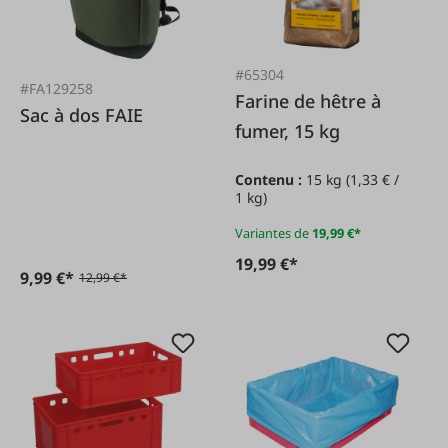
#65304
#FA129258
Farine de hêtre à
Sac à dos FAIE
fumer, 15 kg
Contenu :
15 kg
(1,33 € /
1 kg)
Variantes de
19,99 €*
19,99 €*
9,99 €*
12,99 €*