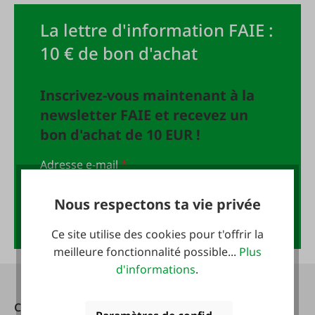
La lettre d'information FAIE :
10 € de bon d'achat
Inscrivez-vous maintenant à la
newsletter FAIE et recevez un
bon d'achat de 10 EUR !
Adresse e-mail
*
Nous respectons ta vie privée
Anmelden
Ce site utilise des cookies pour t'offrir la
meilleure fonctionnalité possible...
Plus
d'informations
.
Contact
Heures d'ouverture: