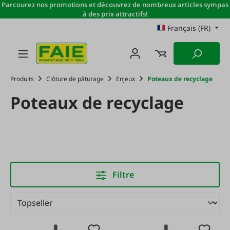
Parcourez nos promotions et découvrez de nombreux articles sympas
Passer au contenu principal
à des prix attractifs!
Français (FR)
Produits
Clôture de pâturage
Enjeux
Poteaux de recyclage
Poteaux de recyclage
Filtre