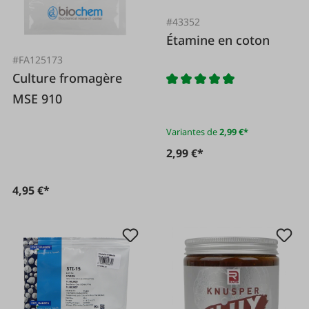
#43352
Étamine en coton
#FA125173
Culture fromagère
MSE 910
Variantes de
2,99 €*
2,99 €*
4,95 €*