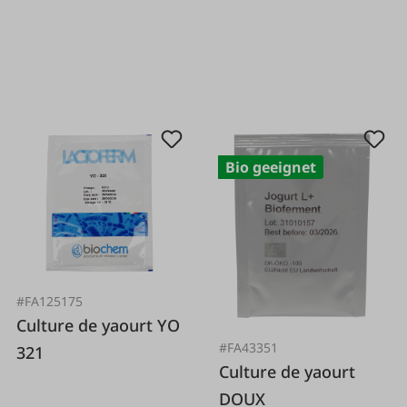
Bio geeignet
#FA125175
Culture de yaourt YO
#FA43351
321
Culture de yaourt
DOUX