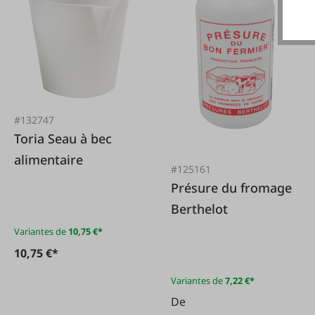
#132747
Toria Seau à bec
alimentaire
#125161
Présure du fromage
Berthelot
Variantes de
10,75 €*
10,75 €*
Variantes de
7,22 €*
De