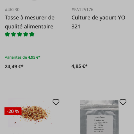
#46230
#FA125176
Tasse à mesurer de
Culture de yaourt YO
qualité alimentaire
321
Variantes de
4,95 €*
4,95 €*
24,49 €*
-20 %