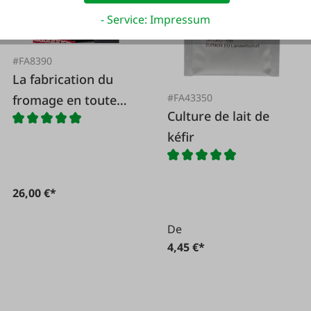
- Service: Impressum
#FA8390
La fabrication du
#FA43350
fromage en toute
Culture de lait de
simplicité
kéfir
26,00 €*
De
4,45 €*