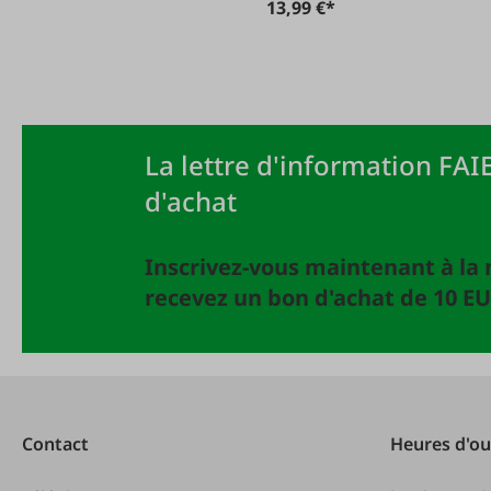
13,99 €*
La lettre d'information FAIE
d'achat
Inscrivez-vous maintenant à la 
recevez un bon d'achat de 10 EU
Contact
Heures d'ou