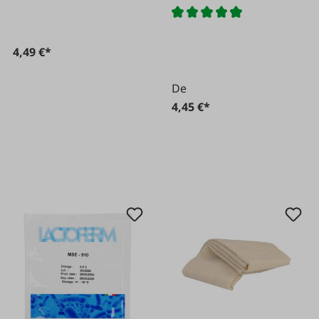
4,49 €*
De
4,45 €*