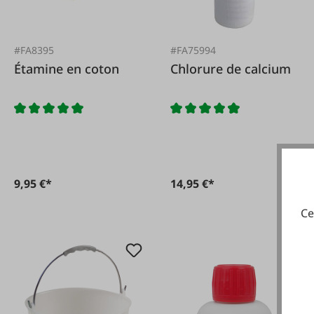
#FA8395
#FA75994
Étamine en coton
Chlorure de calcium
9,95 €*
14,95 €*
Ce