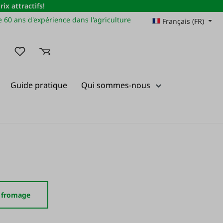
x attractifs!
 60 ans d'expérience dans l'agriculture
Français (FR)
Vous avez 0 articles dans votre liste de souhaits
Guide pratique
Qui sommes-nous
r fromage