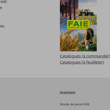
redi:
.m
.m.
Catalogues (à commander
Catalogues (à feuilleter)
Avantages
Monde de points FAIE