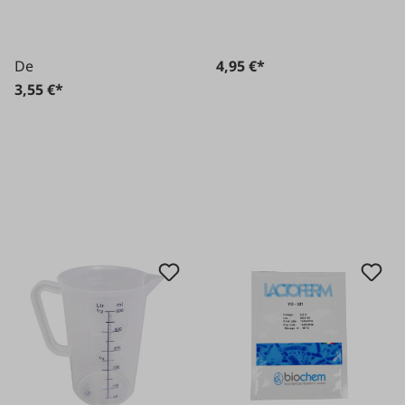
De
4,95 €*
3,55 €*