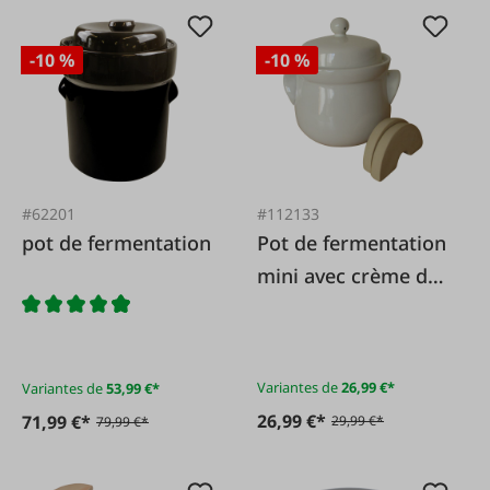
-10 %
-10 %
#62201
#112133
pot de fermentation
Pot de fermentation
mini avec crème de
pierre
Variantes de
26,99 €*
Variantes de
53,99 €*
26,99 €*
71,99 €*
29,99 €*
79,99 €*