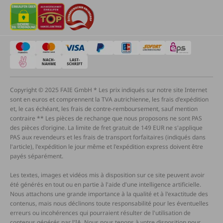
Copyright © 2025 FAIE GmbH * Les prix indiqués sur notre site Internet
sont en euros et comprennent la TVA autrichienne, les frais d'expédition
et, le cas échéant, les frais de contre-remboursement, sauf mention
contraire ** Les pièces de rechange que nous proposons ne sont PAS
des pièces d'origine. La limite de fret gratuit de 149 EUR ne s'applique
PAS aux revendeurs et les frais de transport forfaitaires (indiqués dans
l'article), l'expédition le jour même et l'expédition express doivent être
payés séparément.
Les textes, images et vidéos mis à disposition sur ce site peuvent avoir
été générés en tout ou en partie à l'aide d'une intelligence artificielle.
Nous attachons une grande importance à la qualité et à l'exactitude des
contenus, mais nous déclinons toute responsabilité pour les éventuelles
erreurs ou incohérences qui pourraient résulter de l'utilisation de
contenus générés par l'IA. Nous nous tenons à votre disposition pour