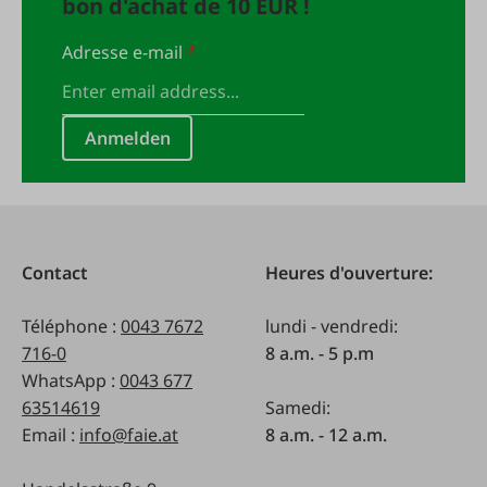
bon d'achat de 10 EUR !
Adresse e-mail
*
Anmelden
Contact
Heures d'ouverture:
Téléphone :
0043 7672
lundi - vendredi:
716-0
8 a.m. - 5 p.m
WhatsApp :
0043 677
63514619
Samedi:
Email :
info@faie.at
8 a.m. - 12 a.m.