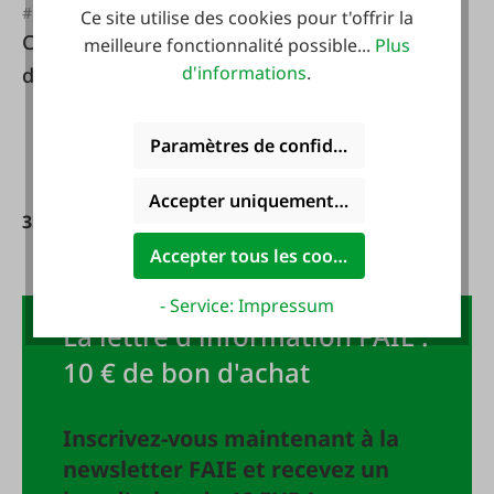
#FA121711
Ce site utilise des cookies pour t'offrir la
Couvercle pour pot
meilleure fonctionnalité possible...
Plus
d'informations
.
de fermentation 15l
Paramètres de confidentialité
Accepter uniquement les cookies foncti
35,99 €*
39,99 €*
Accepter tous les cookies
- Service: Impressum
La lettre d'information FAIE :
10 € de bon d'achat
Inscrivez-vous maintenant à la
newsletter FAIE et recevez un