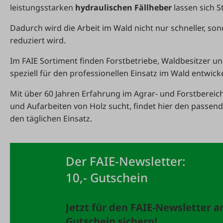
leistungsstarken
hydraulischen Fällheber
lassen sich S
Dadurch wird die Arbeit im Wald nicht nur schneller, s
reduziert wird.
Im FAIE Sortiment finden Forstbetriebe, Waldbesitzer u
speziell für den professionellen Einsatz im Wald entwic
Mit über 60 Jahren Erfahrung im Agrar- und Forstbereic
und Aufarbeiten von Holz sucht, findet hier den passen
den täglichen Einsatz.
Der FAIE-Newsletter:
10,- Gutschein
Jetzt für den FAIE-Newsletter 
Gutschein sichern!