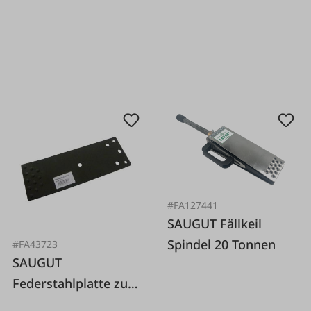
#FA127441
SAUGUT Fällkeil
Spindel 20 Tonnen
#FA43723
SAUGUT
Federstahlplatte zu
Forstkeil SAUGUT