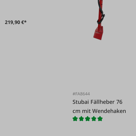
219,90 €*
#FA8644
Stubai Fällheber 76
cm mit Wendehaken