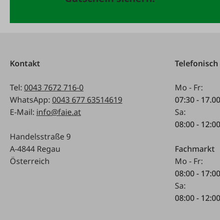
Kontakt
Telefonisch
Tel:
0043 7672 716-0
Mo - Fr:
WhatsApp:
0043 677 63514619
07:30 - 17.0
E-Mail:
info@faie.at
Sa:
08:00 - 12:0
Handelsstraße 9
A-4844 Regau
Fachmarkt
Österreich
Mo - Fr:
08:00 - 17:0
Sa:
08:00 - 12:0