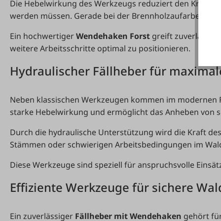
Die Hebelwirkung des Werkzeugs reduziert den Kraftau
werden müssen. Gerade bei der Brennholzaufarbeitung od
Ein hochwertiger
Wendehaken Forst
greift zuverlässig
weitere Arbeitsschritte optimal zu positionieren.
Hydraulischer Fällheber für maximal
Neben klassischen Werkzeugen kommen im modernen Fo
starke Hebelwirkung und ermöglicht das Anheben von 
Durch die hydraulische Unterstützung wird die Kraft 
Stämmen oder schwierigen Arbeitsbedingungen im Wald k
Diese Werkzeuge sind speziell für anspruchsvolle Einsätz
Effiziente Werkzeuge für sichere Wal
Ein zuverlässiger
Fällheber mit Wendehaken
gehört für