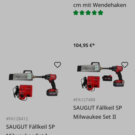
cm mit Wendehaken
104,95 €*
#FA127488
SAUGUT Fällkeil SP
Milwaukee Set II
#FA128412
SAUGUT Fällkeil SP