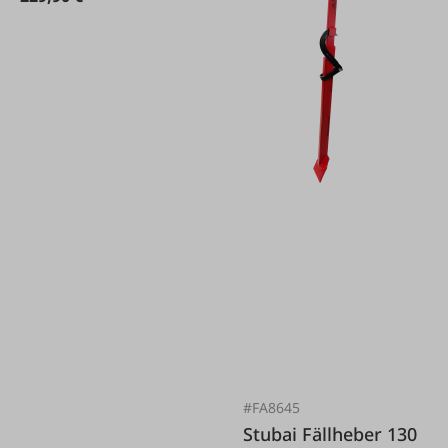
#FA8645
Stubai Fällheber 130