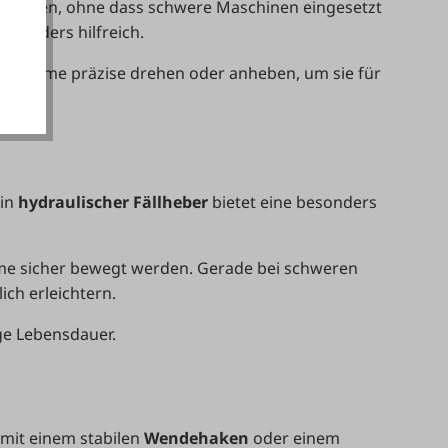
 werden, ohne dass schwere Maschinen eingesetzt
akzeptieren
esonders hilfreich.
ich Stämme präzise drehen oder anheben, um sie für
Ein
hydraulischer Fällheber
bietet eine besonders
ume sicher bewegt werden. Gerade bei schweren
ch erleichtern.
nge Lebensdauer.
 mit einem stabilen
Wendehaken
oder einem