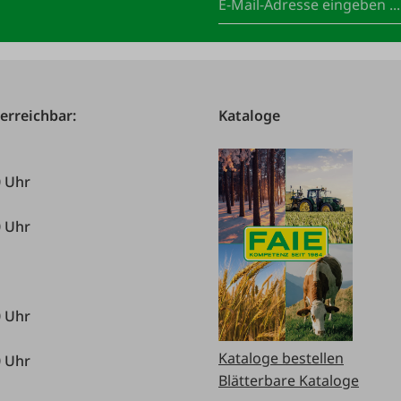
 erreichbar:
Kataloge
0 Uhr
0 Uhr
0 Uhr
Kataloge bestellen
0 Uhr
Blätterbare Kataloge