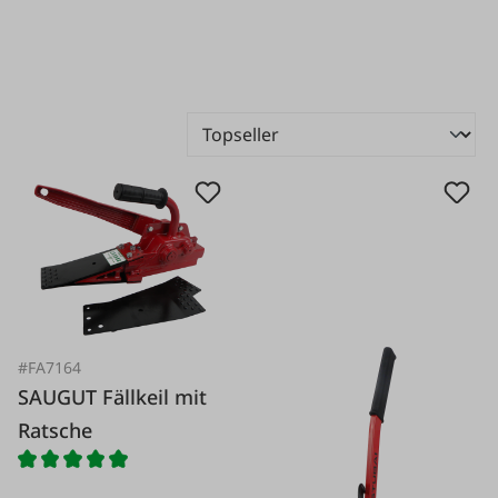
#FA7164
SAUGUT Fällkeil mit
Ratsche