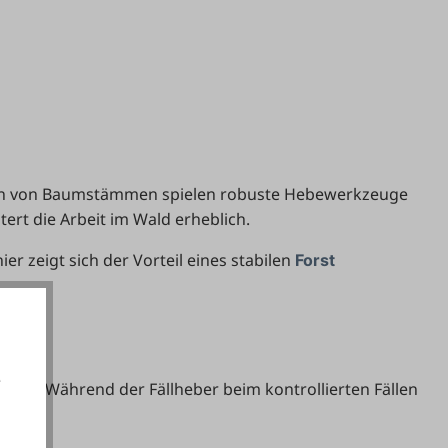
rehen von Baumstämmen spielen robuste Hebewerkzeuge
rt die Arbeit im Wald erheblich.
 zeigt sich der Vorteil eines stabilen
Forst
e
akens. Während der Fällheber beim kontrollierten Fällen