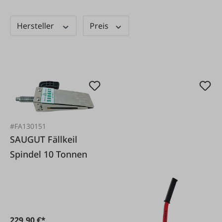
Hersteller
Preis
#FA130151
SAUGUT Fällkeil
Spindel 10 Tonnen
229,90 €*