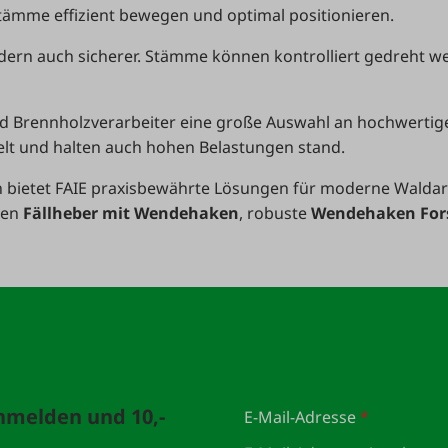
tämme effizient bewegen und optimal positionieren.
ondern auch sicherer. Stämme können kontrolliert gedreht w
nd Brennholzverarbeiter eine große Auswahl an hochwertig
kelt und halten auch hohen Belastungen stand.
h bietet FAIE praxisbewährte Lösungen für moderne Waldar
den
Fällheber mit Wendehaken
, robuste
Wendehaken For
anmelden und 10,-
E-Mail-Adresse
*