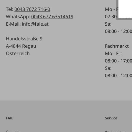
Tel:
0043 7672 716-0
Mo - Fr:
WhatsApp:
0043 677 63514619
07:30 - 17.0
E-Mail:
info@faie.at
Sa:
08:00 - 12:0
Handelsstraße 9
A-4844 Regau
Fachmarkt
Österreich
Mo - Fr:
08:00 - 17:0
Sa:
08:00 - 12:0
FAIE
Service