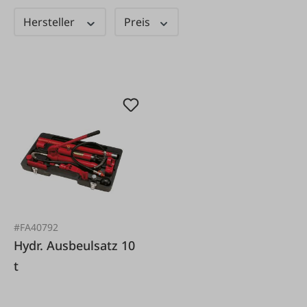
Hersteller
Preis
#FA40792
Hydr. Ausbeulsatz 10
t