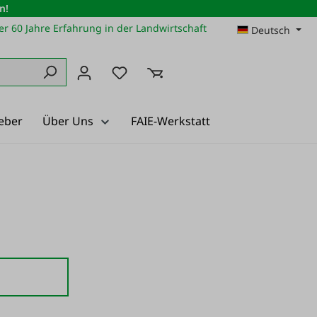
n!
r 60 Jahre Erfahrung in der Landwirtschaft
Deutsch
Du hast 0 Produkte auf dem Merkz
eber
Über Uns
FAIE-Werkstatt