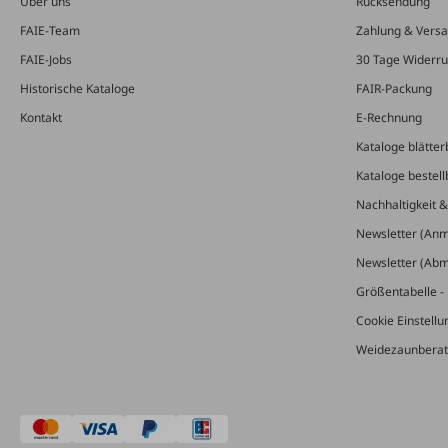
Über uns
Rücksendung
FAIE-Team
Zahlung & Vers
FAIE-Jobs
30 Tage Widerru
Historische Kataloge
FAIR-Packung
Kontakt
E-Rechnung
Kataloge blätter
Kataloge bestell
Nachhaltigkeit 
Newsletter (An
Newsletter (Ab
Größentabelle - 
Cookie Einstell
Weidezaunberat