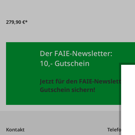
279,90 €*
Der FAIE-Newsletter:
10,- Gutschein
Jetzt für den FAIE-Newsletter 
Gutschein sichern!
Kontakt
Telefonisch