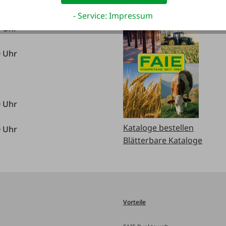
- Service: Impressum
0 Uhr
0 Uhr
0 Uhr
Kataloge bestellen
0 Uhr
Blätterbare Kataloge
Vorteile