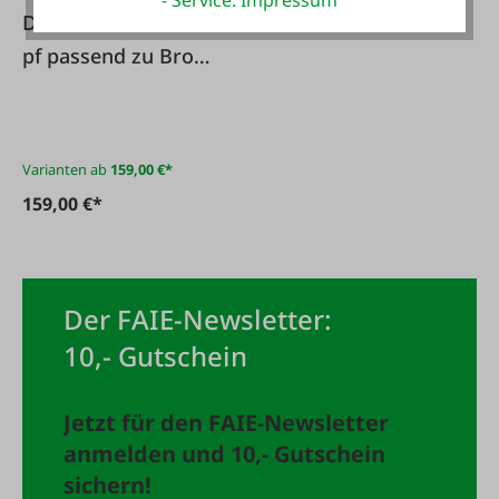
- Service: Impressum
Dosenverschlussko
pf passend zu Browi
3 & 3A
Varianten ab
159,00 €*
159,00 €*
Der FAIE-Newsletter:
10,- Gutschein
Jetzt für den FAIE-Newsletter
anmelden und 10,- Gutschein
sichern!