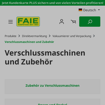
Jetzt Kundenkarte PLUS sichern und von vielen Vorteilen profitieren!
Zum Hauptinhalt springen
Deutsch
Produkte
Direktvermarktung
Vakuumierer und Verpackung
Verschlussmaschinen und Zubehör
Verschlussmaschinen
und Zubehör
Zubehör zu Verschlussmaschinen
Dosen und Deckel