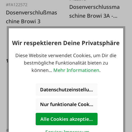
#FA122572
Dosenverschlussma
Dosenverschlußmas
schine Browi 3A -
chine Browi 3
mit
Drehzahlregelung
Wir respektieren Deine Privatsphäre
2.310,00 €*
Diese Website verwendet Cookies, um Dir die
1.899,00 €*
bestmögliche Funktionalität bieten zu
können...
Mehr Informationen
.
Datenschutzeinstellungen
Nur funktionale Cookies akzeptieren
Alle Cookies akzeptieren
#122580