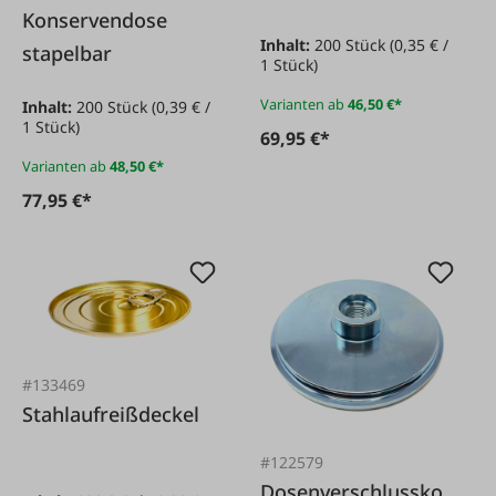
Konservendose
Inhalt:
200 Stück
(0,35 € /
stapelbar
1 Stück)
Varianten ab
46,50 €*
Inhalt:
200 Stück
(0,39 € /
1 Stück)
69,95 €*
Varianten ab
48,50 €*
77,95 €*
#133469
Stahlaufreißdeckel
#122579
Dosenverschlussko