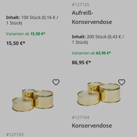
#127125
Aufreiß-
Inhalt:
100 Stück
(0,16 € /
Konservendose
1 Stück)
Varianten ab
15,50 €*
Inhalt:
200 Stück
(0,43 € /
1 Stück)
15,50 €*
Varianten ab
63,95 €*
86,95 €*
#127104
Konservendose
#127103