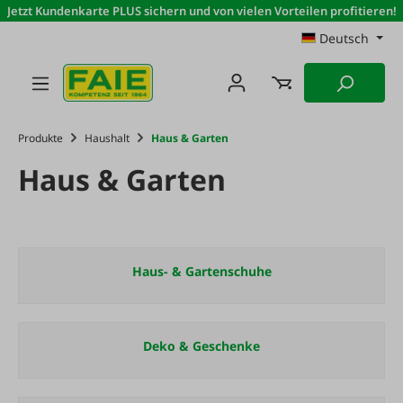
Jetzt Kundenkarte PLUS sichern und von vielen Vorteilen profitieren!
Zum Hauptinhalt springen
Deutsch
Produkte
Haushalt
Haus & Garten
Haus & Garten
Haus- & Gartenschuhe
Deko & Geschenke