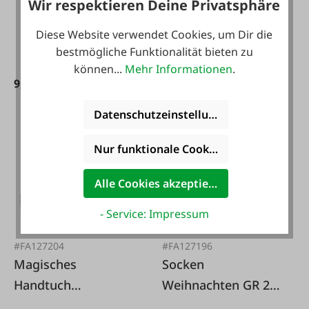
Wir respektieren Deine Privatsphäre
Diese Website verwendet Cookies, um Dir die
bestmögliche Funktionalität bieten zu
können...
Mehr Informationen
.
9,99 €*
25,95 €*
Datenschutzeinstellungen
Nur funktionale Cookies akzeptieren
Alle Cookies akzeptieren
- Service: Impressum
#FA127204
#FA127196
Magisches
Socken
Handtuch
Weihnachten GR 22-
Snowfriends 4 fach
34