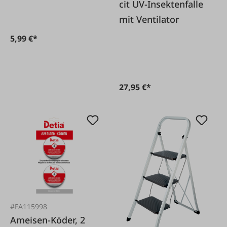
cit UV-Insektenfalle
mit Ventilator
5,99 €*
27,95 €*
#FA115998
Ameisen-Köder, 2