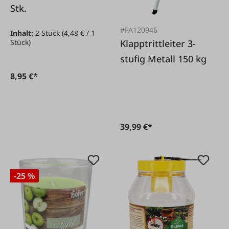
Stk.
#FA120946
Inhalt:
2 Stück
(4,48 € / 1
Klapptrittleiter 3-
Stück)
stufig Metall 150 kg
8,95 €*
39,99 €*
-25 %