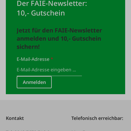
Der FAIE-Newsletter:
10,- Gutschein
Jetzt für den FAIE-Newsletter
anmelden und 10,- Gutschein
sichern!
E-Mail-Adresse
*
Anmelden
Kontakt
Telefonisch erreichbar: