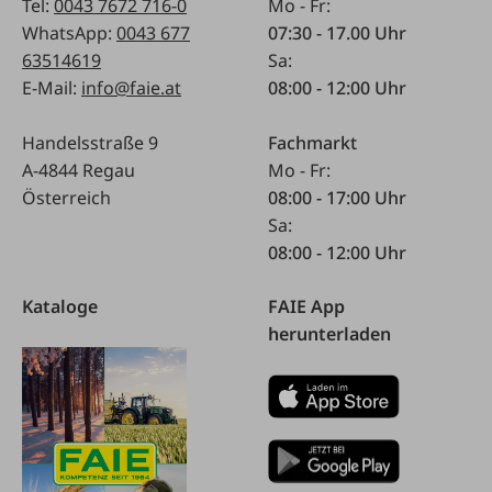
Tel:
0043 7672 716-0
Mo - Fr:
WhatsApp:
0043 677
07:30 - 17.00 Uhr
63514619
Sa:
E-Mail:
info@faie.at
08:00 - 12:00 Uhr
Handelsstraße 9
Fachmarkt
A-4844 Regau
Mo - Fr:
Österreich
08:00 - 17:00 Uhr
Sa:
08:00 - 12:00 Uhr
Kataloge
FAIE App
herunterladen