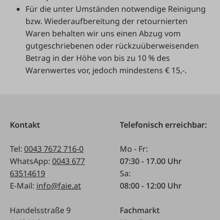
Für die unter Umständen notwendige Reinigung
bzw. Wiederaufbereitung der retournierten
Waren behalten wir uns einen Abzug vom
gutgeschriebenen oder rückzuüberweisenden
Betrag in der Höhe von bis zu 10 % des
Warenwertes vor, jedoch mindestens € 15,-.
Kontakt
Telefonisch erreichbar:
Tel:
0043 7672 716-0
Mo - Fr:
WhatsApp:
0043 677
07:30 - 17.00 Uhr
63514619
Sa:
E-Mail:
info@faie.at
08:00 - 12:00 Uhr
Handelsstraße 9
Fachmarkt