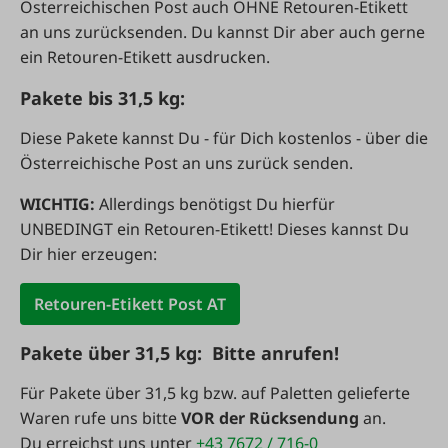
Österreichischen Post auch OHNE Retouren-Etikett
an uns zurücksenden. Du kannst Dir aber auch gerne
ein Retouren-Etikett ausdrucken.
Pakete bis 31,5 kg:
Diese Pakete kannst Du - für Dich kostenlos -
über die
Österreichische Post an uns zurück senden.
WICHTIG:
Allerdings benötigst Du hierfür
UNBEDINGT ein Retouren-Etikett! Dieses kannst Du
Dir hier erzeugen:
Retouren-Etikett Post AT
Pakete über 31,5 kg: Bitte anrufen!
Für Pakete über 31,5 kg bzw. auf Paletten gelieferte
Waren rufe uns bitte
VOR der Rücksendung
an.
Du erreichst uns unter
+43 7672 / 716-0