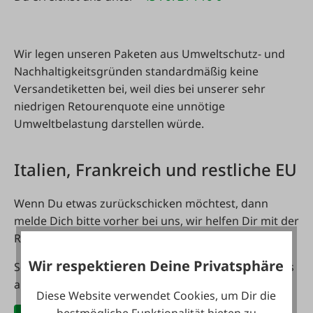
Wir legen unseren Paketen aus Umweltschutz- und
Nachhaltigkeitsgründen standardmäßig keine
Versandetiketten bei, weil dies bei unserer sehr
niedrigen Retourenquote eine unnötige
Umweltbelastung darstellen würde.
Italien, Frankreich und restliche EU
Wenn Du etwas zurückschicken möchtest, dann
melde Dich bitte vorher bei uns, wir helfen Dir mit der
Rücksendung.
Wir respektieren Deine Privatsphäre
Schreibe uns ein E-Mail an
info@faie.at
oder rufe uns
an unter
+43 7672 / 716-0
Diese Website verwendet Cookies, um Dir die
bestmögliche Funktionalität bieten zu