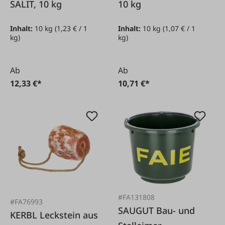
SALIT, 10 kg
10 kg
Inhalt:
10 kg
(1,23 € / 1
Inhalt:
10 kg
(1,07 € / 1
kg)
kg)
Ab
Ab
12,33 €*
10,71 €*
#FA131808
#FA76993
SAUGUT Bau- und
KERBL Leckstein aus