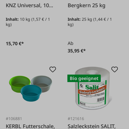
KNZ Universal, 10
Bergkern 25 kg
kg
Inhalt:
10 kg
(1,57 € / 1
Inhalt:
25 kg
(1,44 € / 1
kg)
kg)
Ab
15,70 €*
35,95 €*
Bio geeignet
#106881
#121616
KERBL Futterschale,
Salzleckstein SALIT,