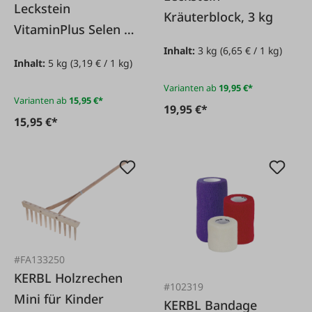
Leckstein
Kräuterblock, 3 kg
VitaminPlus Selen 5
kg
Inhalt:
3 kg
(6,65 € / 1 kg)
Inhalt:
5 kg
(3,19 € / 1 kg)
Varianten ab
19,95 €*
Varianten ab
15,95 €*
19,95 €*
15,95 €*
#FA133250
KERBL Holzrechen
#102319
Mini für Kinder
KERBL Bandage