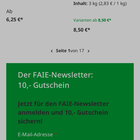
Inhalt:
3 kg
(2,83 € / 1 kg)
Ab
6,25 €*
Varianten ab
8,50 €*
8,50 €*
Seite 1
von 17
Der FAIE-Newsletter:
10,- Gutschein
Jetzt für den FAIE-Newsletter
anmelden und 10,- Gutschein
sichern!
E-Mail-Adresse
*