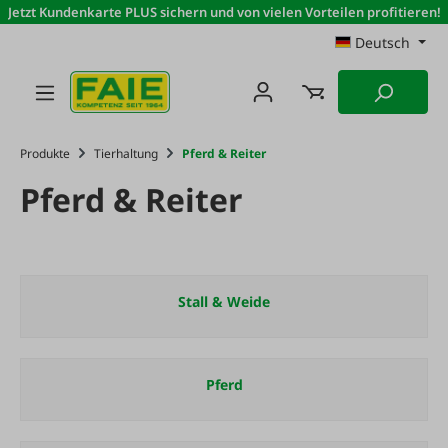
Jetzt Kundenkarte PLUS sichern und von vielen Vorteilen profitieren!
Zum Hauptinhalt springen
Deutsch
Produkte
Tierhaltung
Pferd & Reiter
Pferd & Reiter
Stall & Weide
Pferd