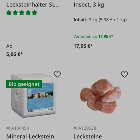
Lecksteinhalter SL 3
Insect, 3 kg
schwarz
Inhalt:
3 kg
(5,98 € / 1 kg)
Varianten ab
17,95 €*
Ab
17,95 €*
5,06 €*
Bio geeignet
#FA104454
#FA120538
Mineral-Leckstein
Lecksteine