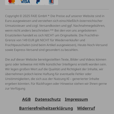
Copyright © 2025 FAIE GmbH * Die Preise auf unserer Website sind in
Euro ausgewiesen und verstehen sich einschließlich österreichischer
Umsatzsteuer und zzgl. Versandkosten und ggf. Nachnahmegebühren,
wenn nicht anders beschrieben ** Bei den von uns angebotenen
Ersatzteilen handelt es sich NICHT um Originalteile. Die Frachtfrei-
Grenze von 149 EUR gilt NICHT für Wiederverkäufer und
Frachtpauschalen (sind beim Artikel ausgewiesen), Heute-Noch-Versand
sowie Express-Versand sind gesondert zu bezahlen.
Die auf dieser Website bereitgestellten Texte, Bilder und Videos können
ganz oder teilweise mit Hilfe künstlicher Intelligenz erstellt worden sein.
Wir legen großen Wert auf die Qualität und Richtigkeit der Inhalte, wir
übernehmen jedoch keine Haftung für eventuelle Fehler oder
Unstimmigkeiten, die sich aus der Nutzung KI – generierter Inhalte
ergeben könnten. Für Rückfragen oder Hinweise stehen wir Ihnen gerne
zur Verfügung
AGB
Datenschutz
Impressum
Barrierefreiheitserklärung
Widerruf