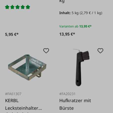
kg
Inhalt:
5 kg
(2,79 € / 1 kg)
Varianten ab
13,95 €*
13,95 €*
5,95 €*
#FA61307
#FA20231
KERBL
Hufkratzer mit
Lecksteinhalter
Bürste