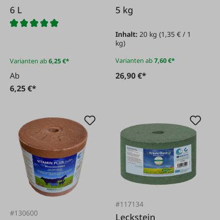
6 L
5 kg
Inhalt:
20 kg
(1,35 € / 1
kg)
Varianten ab
7,60 €*
Varianten ab
6,25 €*
Ab
26,90 €*
6,25 €*
#117134
#130600
Leckstein