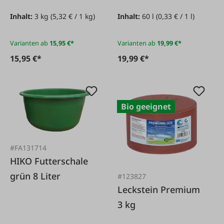
Inhalt:
3 kg
(5,32 € / 1 kg)
Inhalt:
60 l
(0,33 € / 1 l)
Varianten ab
15,95 €*
Varianten ab
19,99 €*
15,95 €*
19,99 €*
Bio geeignet
#FA131714
HIKO Futterschale
grün 8 Liter
#123827
Leckstein Premium
3 kg