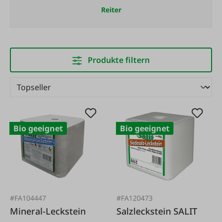
Reiter
Produkte filtern
Bio geeignet
Bio geeignet
#FA104447
#FA120473
Mineral-Leckstein
Salzleckstein SALIT