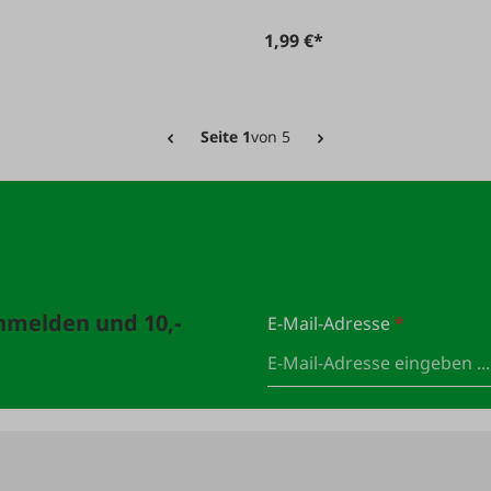
1,99 €*
Seite 1
von 5
anmelden und 10,-
E-Mail-Adresse
*