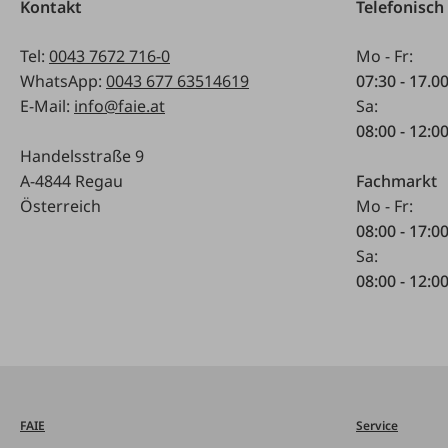
Kontakt
Telefonisch
Tel:
0043 7672 716-0
Mo - Fr:
WhatsApp:
0043 677 63514619
07:30 - 17.0
E-Mail:
info@faie.at
Sa:
08:00 - 12:0
Handelsstraße 9
A-4844 Regau
Fachmarkt
Österreich
Mo - Fr:
08:00 - 17:0
Sa:
08:00 - 12:0
FAIE
Service