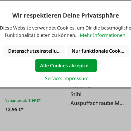
4,99 €*
Wir respektieren Deine Privatsphäre
Diese Website verwendet Cookies, um Dir die bestmöglich
Funktionalität bieten zu können...
Mehr Informationen
.
Datenschutzeinstellungen
Nur funktionale Cookies 
#107377
Kraftstoffschlauch
Alle Cookies akzeptieren
PRO transparent
- Service: Impressum
#FA116117
Stihl
Varianten ab
9,99 €*
Auspuffschraube M 5
12,95 €*
x 16