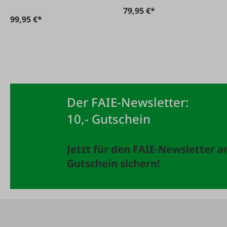
79,95 €*
99,95 €*
Der FAIE-Newsletter:
10,- Gutschein
Jetzt für den FAIE-Newsletter 
Gutschein sichern!