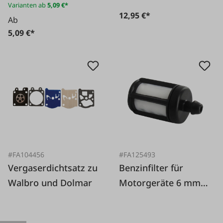
Varianten ab
5,09 €*
12,95 €*
Ab
5,09 €*
#FA104456
#FA125493
Vergaserdichtsatz zu
Benzinfilter für
Walbro und Dolmar
Motorgeräte 6 mm
Tülle