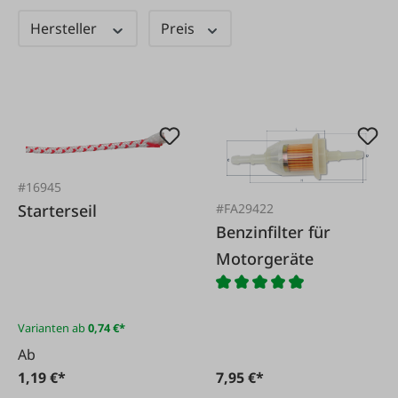
Hersteller
Preis
#16945
Starterseil
#FA29422
Benzinfilter für
Motorgeräte
Varianten ab
0,74 €*
Ab
1,19 €*
7,95 €*