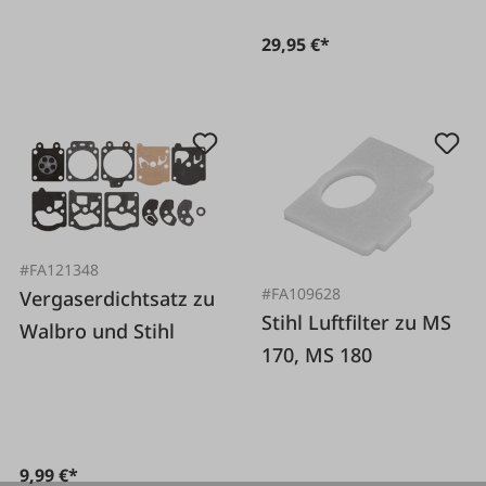
29,95 €*
#FA121348
#FA109628
Vergaserdichtsatz zu
Stihl Luftfilter zu MS
Walbro und Stihl
170, MS 180
9,99 €*