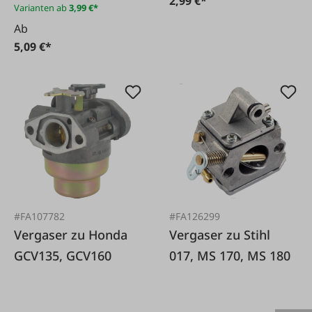
2,99 €*
Varianten ab
3,99 €*
Ab
5,09 €*
#FA107782
#FA126299
Vergaser zu Honda
Vergaser zu Stihl
GCV135, GCV160
017, MS 170, MS 180