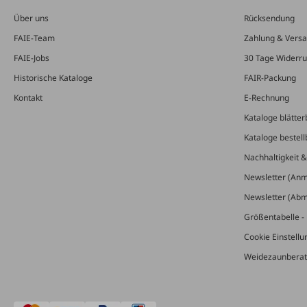
Über uns
Rücksendung
FAIE-Team
Zahlung & Vers
FAIE-Jobs
30 Tage Widerru
Historische Kataloge
FAIR-Packung
Kontakt
E-Rechnung
Kataloge blätter
Kataloge bestell
Nachhaltigkeit 
Newsletter (An
Newsletter (Ab
Größentabelle - 
Cookie Einstell
Weidezaunberat