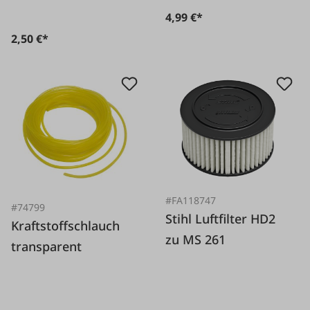
4,99 €*
2,50 €*
#FA118747
#74799
Stihl Luftfilter HD2
Kraftstoffschlauch
zu MS 261
transparent