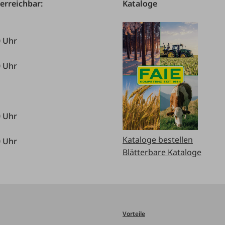
 erreichbar:
Kataloge
0 Uhr
0 Uhr
0 Uhr
Kataloge bestellen
0 Uhr
Blätterbare Kataloge
Vorteile