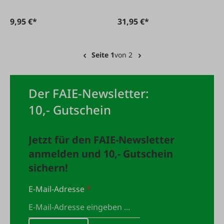
9,95 €*
31,95 €*
Seite 1
von 2
Der FAIE-Newsletter:
10,- Gutschein
Jetzt für den FAIE-Newsletter
anmelden und 10,- Gutschein
sichern!
E-Mail-Adresse
*