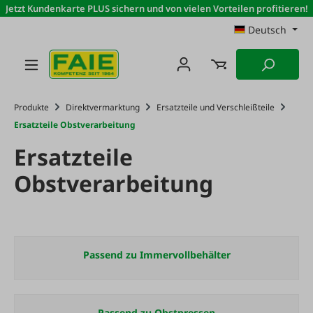
Jetzt Kundenkarte PLUS sichern und von vielen Vorteilen profitieren!
Zum Hauptinhalt springen
Deutsch
Produkte
Direktvermarktung
Ersatzteile und Verschleißteile
Ersatzteile Obstverarbeitung
Ersatzteile
Obstverarbeitung
Passend zu Immervollbehälter
Passend zu Obstpressen