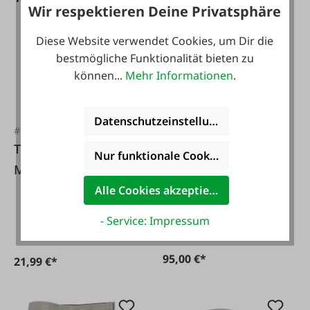
Wir respektieren Deine Privatsphäre
Diese Website verwendet Cookies, um Dir die
bestmögliche Funktionalität bieten zu
können...
Mehr Informationen
.
Datenschutzeinstellungen
#FA127620
#FA103788
Feucht Rollkorb für
Toria Spannring für
Nur funktionale Cookies akzeptieren
Äpfel
Maischefass 220L
Alle Cookies akzeptieren
- Service: Impressum
95,00 €*
21,99 €*