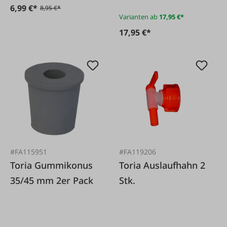
6,99 €*
8,95 €*
Varianten ab
17,95 €*
17,95 €*
#FA115951
#FA119206
Toria Gummikonus
Toria Auslaufhahn 2
35/45 mm 2er Pack
Stk.