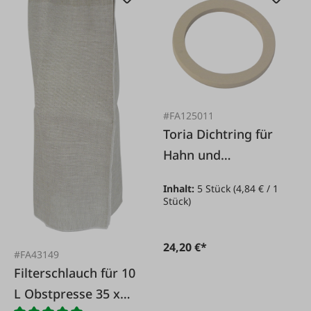
#FA125011
Toria Dichtring für
Hahn und
Schraubkappe
Inhalt:
5 Stück
(4,84 € / 1
Stück)
24,20 €*
#FA43149
Filterschlauch für 10
L Obstpresse 35 x