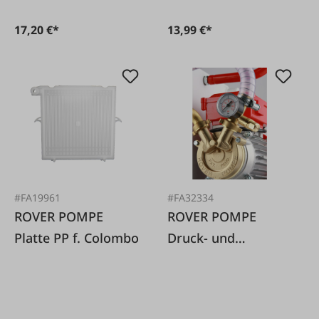
17,20 €*
13,99 €*
#FA19961
#FA32334
ROVER POMPE
ROVER POMPE
Platte PP f. Colombo
Druck- und
Mengenregler zu
Colombo 6 + 12