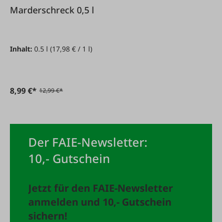
Marderschreck 0,5 l
Inhalt:
0.5 l
(17,98 € / 1 l)
8,99 €*
12,99 €*
Der FAIE-Newsletter:
10,- Gutschein
Jetzt für den FAIE-Newsletter
anmelden und 10,- Gutschein
sichern!