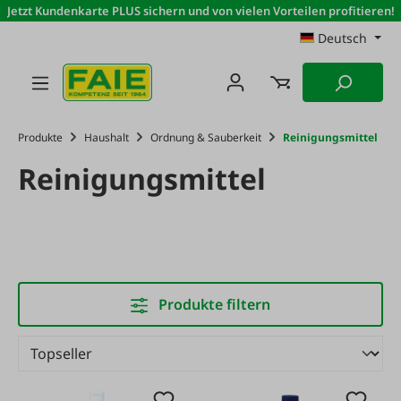
Jetzt Kundenkarte PLUS sichern und von vielen Vorteilen profitieren!
Zum Hauptinhalt springen
Deutsch
Produkte
Haushalt
Ordnung & Sauberkeit
Reinigungsmittel
Reinigungsmittel
Produkte filtern