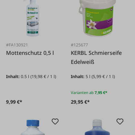
#FA130921
#125677
Mottenschutz 0,5 l
KERBL Schmierseife
Edelweiß
Inhalt:
0.5 l
(19,98 € / 1 l)
Inhalt:
5 l
(5,99 € / 1 l)
Varianten ab
7,95 €*
9,99 €*
29,95 €*