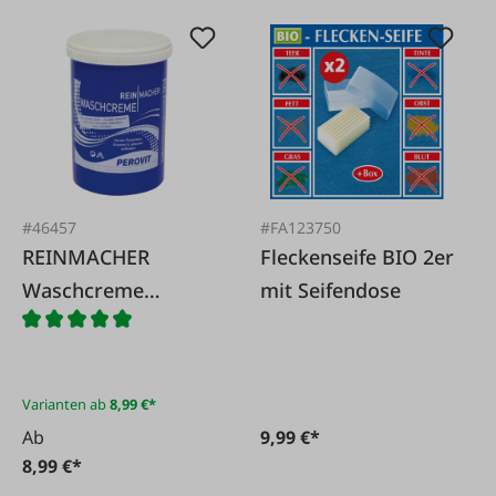
#46457
#FA123750
REINMACHER
Fleckenseife BIO 2er
Waschcreme
mit Seifendose
phosphatfrei
Varianten ab
8,99 €*
Ab
9,99 €*
8,99 €*