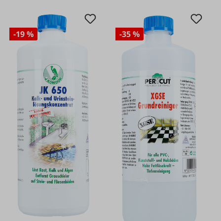
-19 %
-35 %