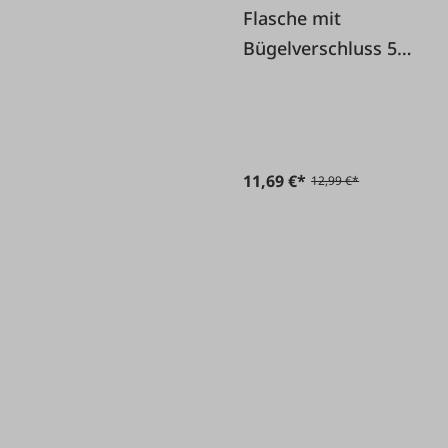
Flasche mit
Bügelverschluss 5
Liter
11,69 €*
12,99 €*