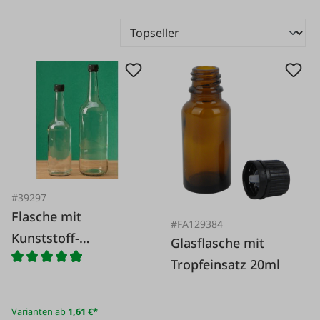
#39297
Flasche mit
#FA129384
Kunststoff-
Glasflasche mit
Schraubverschluss
Tropfeinsatz 20ml
Varianten ab
1,61 €*