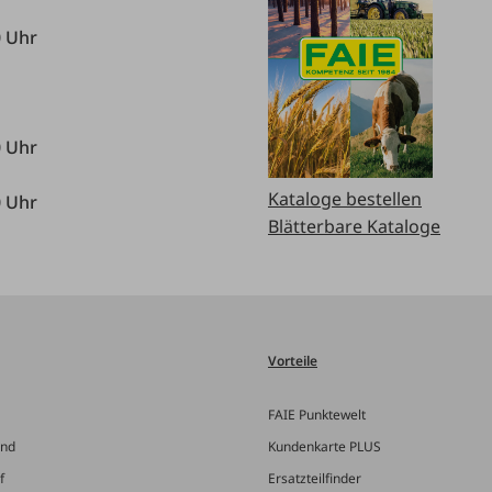
0 Uhr
0 Uhr
Kataloge bestellen
0 Uhr
Blätterbare Kataloge
Vorteile
FAIE Punktewelt
and
Kundenkarte PLUS
f
Ersatzteilfinder