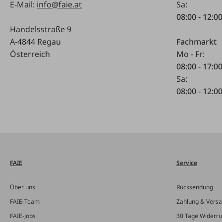
E-Mail:
info@faie.at
Sa:
08:00 - 12:0
Handelsstraße 9
A-4844 Regau
Fachmarkt
Österreich
Mo - Fr:
08:00 - 17:0
Sa:
08:00 - 12:0
FAIE
Service
Über uns
Rücksendung
FAIE-Team
Zahlung & Vers
FAIE-Jobs
30 Tage Widerru