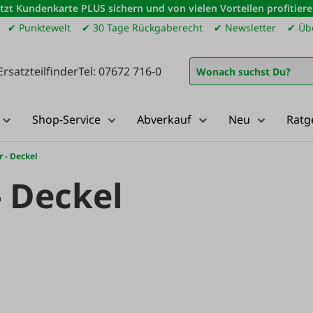
etzt Kundenkarte PLUS sichern und von vielen Vorteilen profitiere
✔ Punktewelt
✔ 30 Tage Rückgaberecht
✔ Newsletter
✔ Übe
Ersatzteilfinder
Tel: 07672 716-0
Shop-Service
Abverkauf
Neu
Ratg
r - Deckel
- Deckel