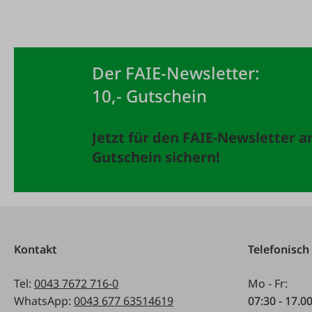
Der FAIE-Newsletter:
10,- Gutschein
Jetzt für den FAIE-Newsletter 
Gutschein sichern!
Kontakt
Telefonisch
Tel:
0043 7672 716-0
Mo - Fr:
WhatsApp:
0043 677 63514619
07:30 - 17.0