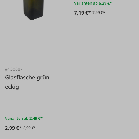
Varianten ab
6,29 €*
7,19 €*
7,99 €*
#130887
Glasflasche grün
eckig
Varianten ab
2,49 €*
2,99 €*
3,99 €*