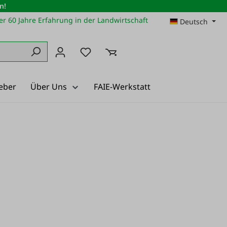
n!
r 60 Jahre Erfahrung in der Landwirtschaft
Deutsch
Du hast 0 Produkte auf dem Merkz
eber
Über Uns
FAIE-Werkstatt