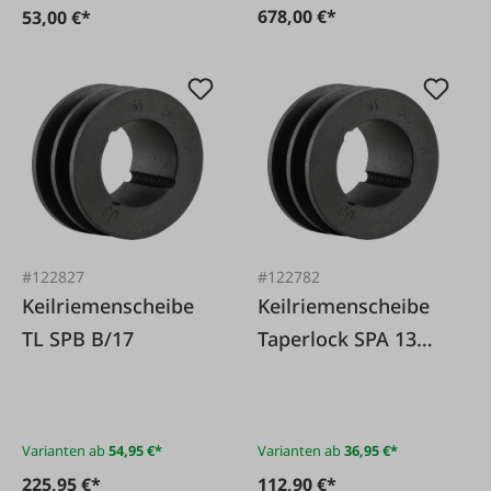
678,00 €*
53,00 €*
#122827
#122782
Keilriemenscheibe
Keilriemenscheibe
TL SPB B/17
Taperlock SPA 13
mm
Varianten ab
54,95 €*
Varianten ab
36,95 €*
225,95 €*
112,90 €*