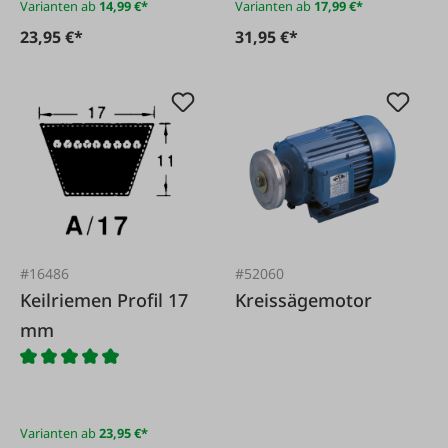
Varianten ab
14,99 €*
Varianten ab
17,99 €*
23,95 €*
31,95 €*
#16486
#52060
Keilriemen Profil 17
Kreissägemotor
mm
Varianten ab
23,95 €*