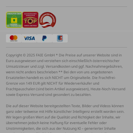
Copyright © 2025 FAIE GmbH * Die Preise auf unserer Website sind in
Euro ausgewiesen und verstehen sich einschließlich österreichischer
Umsatzsteuer und zzgl. Versandkosten und ggf. Nachnahmegebühren,
wenn nicht anders beschrieben ** Bei den von uns angebotenen
Ersatzteilen handelt es sich NICHT um Originalteile. Die Frachtfrei-
Grenze von 149 EUR gilt NICHT für Wiederverkäufer und
Frachtpauschalen (sind beim Artikel ausgewiesen), Heute-Noch-Versand
sowie Express-Versand sind gesondert zu bezahlen.
Die auf dieser Website bereitgestellten Texte, Bilder und Videos können
ganz oder teilweise mit Hilfe künstlicher Intelligenz erstellt worden sein.
Wir legen großen Wert auf die Qualität und Richtigkeit der Inhalte, wir
übernehmen jedoch keine Haftung für eventuelle Fehler oder
Unstimmigkeiten, die sich aus der Nutzung KI – generierter Inhalte