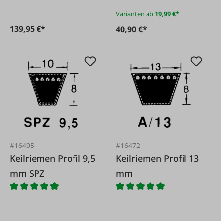
Varianten ab
19,99 €*
139,95 €*
40,90 €*
#16495
#16472
Keilriemen Profil 9,5
Keilriemen Profil 13
mm SPZ
mm