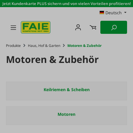
Jetzt Kundenkarte PLUS sichern und von vielen Vorteilen profitieren!
Zum Hauptinhalt springen
Deutsch
Produkte
Haus, Hof & Garten
Motoren & Zubehör
Motoren & Zubehör
Keilriemen & Scheiben
Motoren