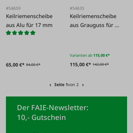
#54659
#54635
Keilriemenscheibe
Keilriemenscheibe
aus Alu für 17 mm
aus Grauguss für 13
mm
Varianten ab
115,00 €*
115,00 €*
65,00 €*
142,00 €*
84,00 €*
Seite 1
von 2
Der FAIE-Newsletter:
10,- Gutschein