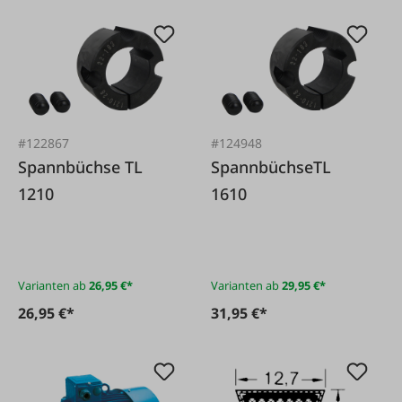
#122867
#124948
Spannbüchse TL
SpannbüchseTL
1210
1610
Varianten ab
26,95 €*
Varianten ab
29,95 €*
26,95 €*
31,95 €*