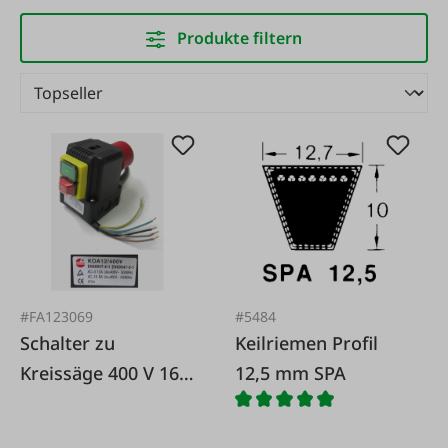
Produkte filtern
#FA123069
#5484
Schalter zu
Keilriemen Profil
Kreissäge 400 V 16
12,5 mm SPA
A