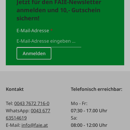
Jetzt für den FAIE-Newsletter
anmelden und 10,- Gutschein
sichern!
E-Mail-Adresse
*
Anmelden
Kontakt
Telefonisch erreichbar:
Tel:
0043 7672 716-0
Mo - Fr:
WhatsApp:
0043 677
07:30 - 17.00 Uhr
63514619
Sa:
E-Mail:
info@faie.at
08:00 - 12:00 Uhr