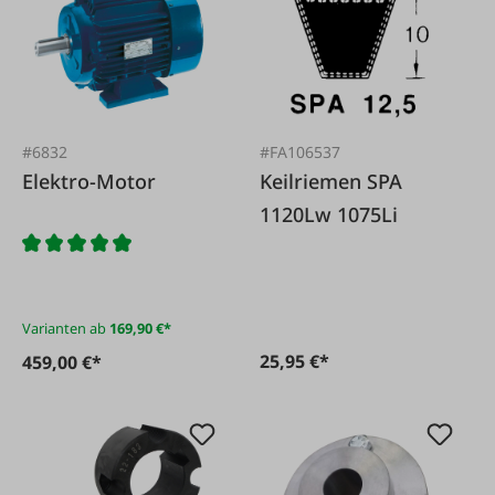
#6832
#FA106537
Elektro-Motor
Keilriemen SPA
1120Lw 1075Li
Varianten ab
169,90 €*
25,95 €*
459,00 €*