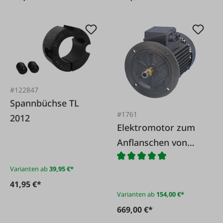
#122847
Spannbüchse TL
#1761
2012
Elektromotor zum
Anflanschen von
Hydraulikpumpen
Varianten ab
39,95 €*
41,95 €*
Varianten ab
154,00 €*
669,00 €*