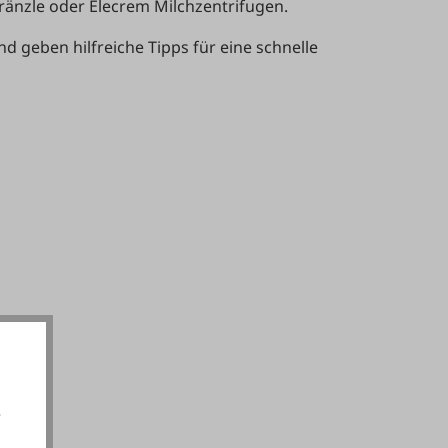
ränzle oder Elecrem Milchzentrifugen.
 geben hilfreiche Tipps für eine schnelle
e