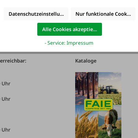
Datenschutzeinstellungen
Nur funktionale Cookies 
Alle Cookies akzeptieren
- Service: Impressum
 erreichbar:
Kataloge
0 Uhr
0 Uhr
0 Uhr