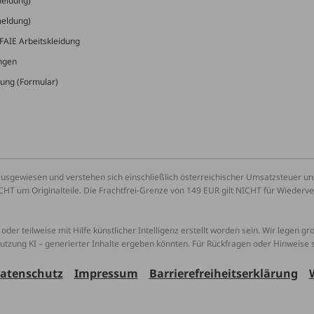
meldung)
meldung)
FAIE Arbeitskleidung
ungen
ung (Formular)
ausgewiesen und verstehen sich einschließlich österreichischer Umsatzsteuer 
CHT um Originalteile. Die Frachtfrei-Grenze von 149 EUR gilt NICHT für Wiederv
oder teilweise mit Hilfe künstlicher Intelligenz erstellt worden sein. Wir legen g
Nutzung KI – generierter Inhalte ergeben könnten. Für Rückfragen oder Hinweise
atenschutz
Impressum
Barrierefreiheitserklärung