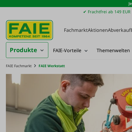
J
m Hauptinhalt springen
Zur Suche springen
Zur Hauptnavigation springen
✔ Frachtfrei ab 149 EUR
Fachmarkt
Aktionen
Abverkauf
Produkte
FAIE-Vorteile
Themenwelten
FAIE Fachmarkt
FAIE Werkstatt