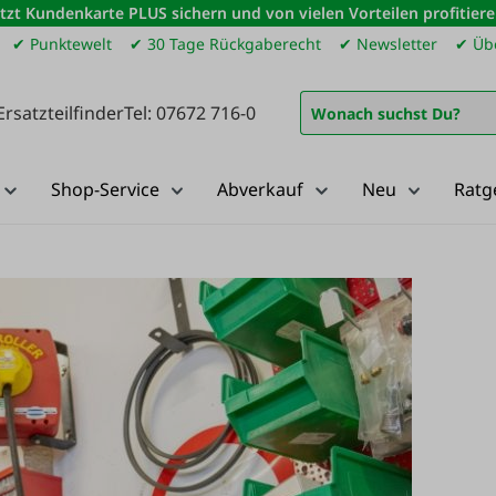
etzt Kundenkarte PLUS sichern und von vielen Vorteilen profitiere
✔ Punktewelt
✔ 30 Tage Rückgaberecht
✔ Newsletter
✔ Übe
Ersatzteilfinder
Tel: 07672 716-0
Shop-Service
Abverkauf
Neu
Ratg