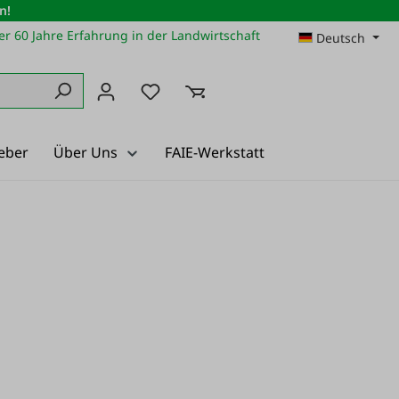
n!
r 60 Jahre Erfahrung in der Landwirtschaft
Deutsch
Du hast 0 Produkte auf dem Merkz
eber
Über Uns
FAIE-Werkstatt