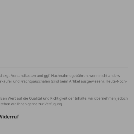
und zzgl. Versandkosten und ggf. Nachnahmegebühren, wenn nicht anders
erkäufer und Frachtpauschalen (sind beim Artikel ausgewiesen), Heute-Noch-
roßen Wert auf die Qualität und Richtigkeit der Inhalte, wir übernehmen jedoch
 stehen wir Ihnen gerne zur Verfügung
Widerruf