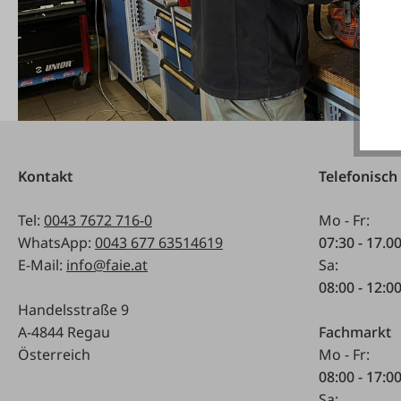
Kontakt
Telefonisch
Tel:
0043 7672 716-0
Mo - Fr:
WhatsApp:
0043 677 63514619
07:30 - 17.0
E-Mail:
info@faie.at
Sa:
08:00 - 12:0
Handelsstraße 9
A-4844 Regau
Fachmarkt
Österreich
Mo - Fr:
08:00 - 17:0
Sa: