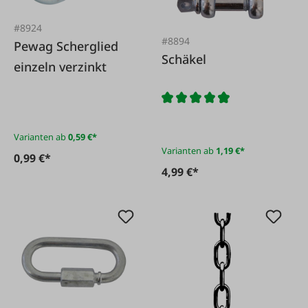
#8924
#8894
Pewag Scherglied
Schäkel
einzeln verzinkt
Varianten ab
0,59 €*
Varianten ab
1,19 €*
0,99 €*
4,99 €*