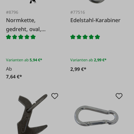
#8796
#77516
Normkette,
Edelstahl-Karabiner
gedreht, oval,
verzinkt
Varianten ab
5,94 €*
Varianten ab
2,99 €*
Ab
2,99 €*
7,64 €*