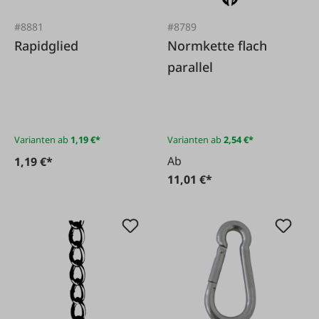
#8881
#8789
Rapidglied
Normkette flach
parallel
Varianten ab
1,19 €*
Varianten ab
2,54 €*
Ab
1,19 €*
11,01 €*