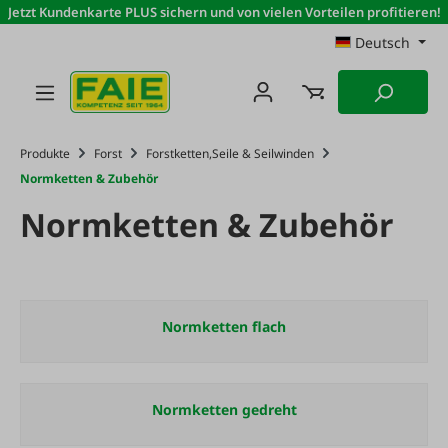
Jetzt Kundenkarte PLUS sichern und von vielen Vorteilen profitieren!
Zum Hauptinhalt springen
Deutsch
Produkte
Forst
Forstketten,Seile & Seilwinden
Normketten & Zubehör
Normketten & Zubehör
Normketten flach
Normketten gedreht